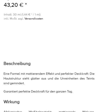
43,20 € *
Inhalt: 30 ml (1,44 € * / 1 ml)
inkl. MwSt. zzgl.
Versandkosten
Beschreibung
Eine Formel mit mattierendem Effekt und perfekter Deckkraft: Die
Hautstruktur sieht glatter aus und die Unreinheiten des Teints
sind gemindert.
Garantiert perfekte Deckkraft für den ganzen Tag.
Wirkung