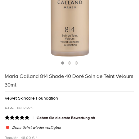
Maria Galland 814 Shade 40 Doré Soin de Teint Velours
30ml
Velvet Skincare Foundation
Art.-Nr.:
08025519
Geben Sie die erste Bewertung ab
Demnächst wieder verfügbar
Regulär:
48,00 € *