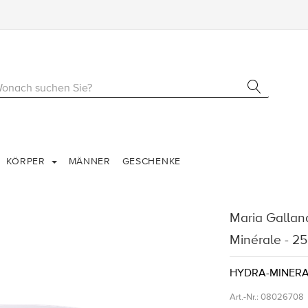
KÖRPER
MÄNNER
GESCHENKE
Maria Gallan
Minérale - 2
HYDRA-MINER
Art.-Nr.:
08026708