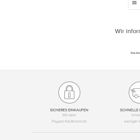
Wir info
Das Abo
SICHERES EINKAUFEN
SCHNELLE 
Mit dem
Inne
Paypal Käuferschutz
weniger 