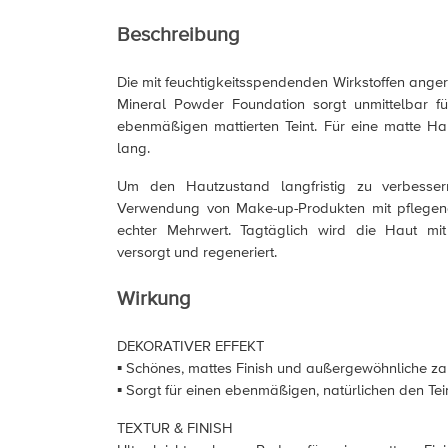
Beschreibung
Die mit feuchtigkeitsspendenden Wirkstoffen anger
Mineral Powder Foundation sorgt unmittelbar fü
ebenmäßigen mattierten Teint. Für eine matte H
lang.
Um den Hautzustand langfristig zu verbessern
Verwendung von Make-up-Produkten mit pflegend
echter Mehrwert. Tagtäglich wird die Haut mit
versorgt und regeneriert.
Wirkung
DEKORATIVER EFFEKT
▪ Schönes, mattes Finish und außergewöhnliche za
▪ Sorgt für einen ebenmäßigen, natürlichen den Tei
TEXTUR & FINISH