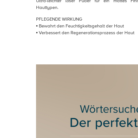
Ultra-leichter loser Puder für ein mattes Fini
Hauttypen.
PFLEGENDE WIRKUNG
▪ Bewahrt den Feuchtigkeitsgehalt der Haut
▪ Verbessert den Regenerationsprozess der Haut