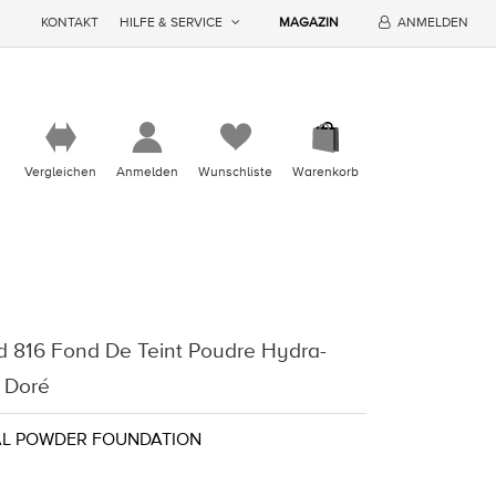
KONTAKT
HILFE & SERVICE
MAGAZIN
ANMELDEN
Vergleichen
Anmelden
Wunschliste
Warenkorb
d 816 Fond De Teint Poudre Hydra-
5 Doré
AL POWDER FOUNDATION