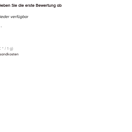
eben Sie die erste Bewertung ab
eder verfügbar
 *
 * / 1 g)
sandkosten