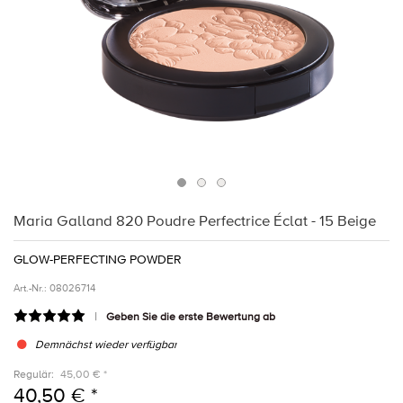
Maria Galland 820 Poudre Perfectrice Éclat - 15 Beige
GLOW-PERFECTING POWDER
Art.-Nr.:
08026714
Geben Sie die erste Bewertung ab
Demnächst wieder verfügbar
Regulär:
45,00 € *
40,50 € *