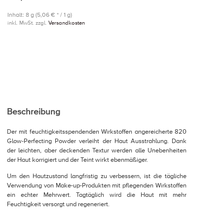
Inhalt: 8 g (5,06 € * / 1 g)
inkl. MwSt. zzgl.
Versandkosten
Beschreibung
Der mit feuchtigkeitsspendenden Wirkstoffen angereicherte 820
Glow-Perfecting Powder verleiht der Haut Ausstrahlung. Dank
der leichten, aber deckenden Textur werden alle Unebenheiten
der Haut korrigiert und der Teint wirkt ebenmäßiger.
Um den Hautzustand langfristig zu verbessern, ist die tägliche
Verwendung von Make-up-Produkten mit pflegenden Wirkstoffen
ein echter Mehrwert. Tagtäglich wird die Haut mit mehr
Feuchtigkeit versorgt und regeneriert.