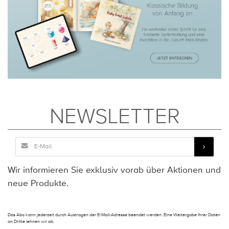
NEWSLETTER
Wir informieren Sie exklusiv vorab über Aktionen und
neue Produkte.
Das Abo kann jederzeit durch Austragen der E-Mail-Adresse beendet werden. Eine Weitergabe Ihrer Daten
an Dritte lehnen wir ab.