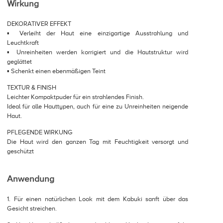
Wirkung
DEKORATIVER EFFEKT
▪ Verleiht der Haut eine einzigartige Ausstrahlung und
Leuchtkraft
▪ Unreinheiten werden korrigiert und die Hautstruktur wird
geglättet
▪ Schenkt einen ebenmäßigen Teint
TEXTUR & FINISH
Leichter Kompaktpuder für ein strahlendes Finish.
Ideal für alle Hauttypen, auch für eine zu Unreinheiten neigende
Haut.
PFLEGENDE WIRKUNG
Die Haut wird den ganzen Tag mit Feuchtigkeit versorgt und
geschützt
Anwendung
1. Für einen natürlichen Look mit dem Kabuki sanft über das
Gesicht streichen.