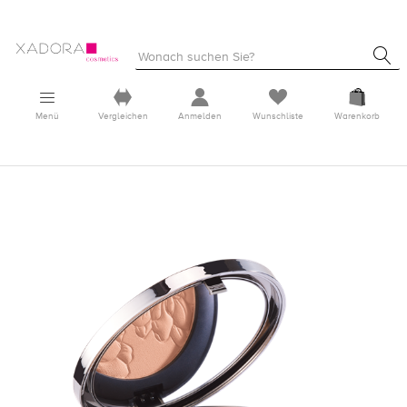
Menü
Vergleichen
Anmelden
Wunschliste
Warenkorb