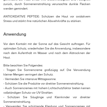
zurück, durch Sonneneinstrahlung verursachte dunkle Flecken
werden gemindert.
ANTIOXIDATIVE PEPTIDE: Schützen die Haut vor oxidativem
Stress und stärkt ihre natürlichen Abwehrkräfte zu stärken.
Anwendung
Vor dem Kontakt mit der Sonne auf das Gesicht auftragen. Für
optimalen Schutz, wiederholen Sie die Anwendung, insbesondere
nach dem Aufenthalt im Wasser und nach dem Abtrocknen der
Haut.
Bitte beachten Sie Folgendes:
- Tragen Sie Sonnencreme großzügig auf. Die Verwendung
kleiner Mengen verringert den Schutz.
- Vermeiden Sie intensive Mittagssonne.
- Schützen Sie die Produkte vor direkter Sonneneinstrahlung.
- Auch Sonnencremes mit hohem Lichtschutzfaktor bieten keinen
vollständigen Schutz vor UV-Strahlen.
- Schützen Sie Säuglinge und Kleinkinder vor direkter
Sonneneinstrahlung.
- Verwenden Sie schützende Kleidung und Sonnencremes mit