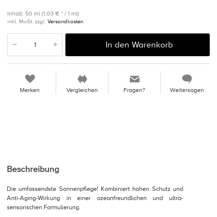
Inhalt: 50 ml (1,03 € * / 1 ml)
inkl. MwSt. zzgl.
Versandkosten
In den Warenkorb
Merken
Vergleichen
Fragen?
Weitersagen
Beschreibung
Die umfassendste Sonnenpflege! Kombiniert hohen Schutz und
Anti-Aging-Wirkung in einer ozeanfreundlichen und ultra-
sensorischen Formulierung.