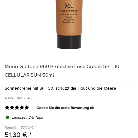
Maria Galland 960 Protective Face Cream SPF 30
CELLULAR'SUN 50ml
Sonnencreme mit SPF 30, schützt die Haut und die Meere
Art.-Nr.:
08026430
Geben Sie die erste Bewertung ab
Lieferzeit 2-5 Tage
Regulär:
57,00 € *
51,30 € *