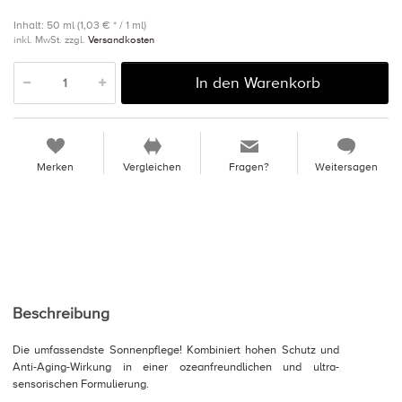
Inhalt: 50 ml (1,03 € * / 1 ml)
inkl. MwSt. zzgl.
Versandkosten
In den Warenkorb
Merken
Vergleichen
Fragen?
Weitersagen
Beschreibung
Die umfassendste Sonnenpflege! Kombiniert hohen Schutz und
Anti-Aging-Wirkung in einer ozeanfreundlichen und ultra-
sensorischen Formulierung.