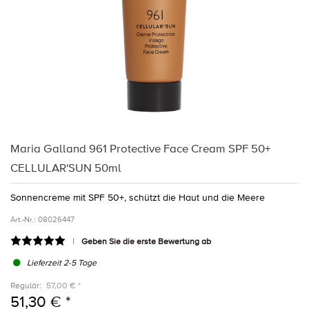
Maria Galland 961 Protective Face Cream SPF 50+
CELLULAR'SUN 50ml
Sonnencreme mit SPF 50+, schützt die Haut und die Meere
Art.-Nr.:
08026447
Geben Sie die erste Bewertung ab
Lieferzeit 2-5 Tage
Regulär:
57,00 € *
51,30 € *