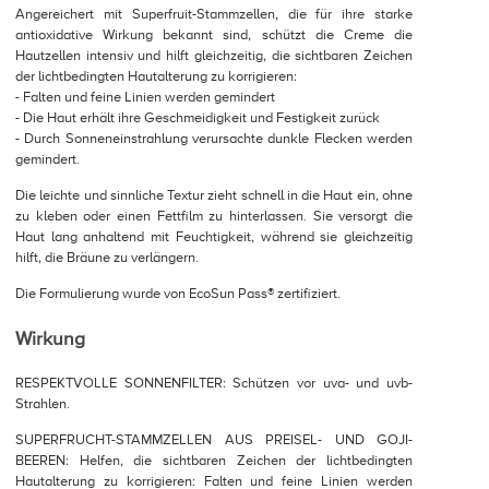
Angereichert mit Superfruit-Stammzellen, die für ihre starke
antioxidative Wirkung bekannt sind, schützt die Creme die
Hautzellen intensiv und hilft gleichzeitig, die sichtbaren Zeichen
der lichtbedingten Hautalterung zu korrigieren:
- Falten und feine Linien werden gemindert
- Die Haut erhält ihre Geschmeidigkeit und Festigkeit zurück
- Durch Sonneneinstrahlung verursachte dunkle Flecken werden
gemindert.
Die leichte und sinnliche Textur zieht schnell in die Haut ein, ohne
zu kleben oder einen Fettfilm zu hinterlassen. Sie versorgt die
Haut lang anhaltend mit Feuchtigkeit, während sie gleichzeitig
hilft, die Bräune zu verlängern.
Die Formulierung wurde von EcoSun Pass® zertifiziert.
Wirkung
RESPEKTVOLLE SONNENFILTER: Schützen vor uva- und uvb-
Strahlen.
SUPERFRUCHT-STAMMZELLEN AUS PREISEL- UND GOJI-
BEEREN: Helfen, die sichtbaren Zeichen der lichtbedingten
Hautalterung zu korrigieren: Falten und feine Linien werden