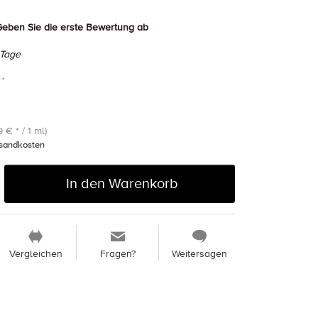
eben Sie die erste Bewertung ab
 Tage
 *
 € * / 1 ml)
sandkosten
In den Warenkorb
Vergleichen
Fragen?
Weitersagen