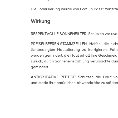
Die Formulierung wurde von EcoSun Pass® zertifizie
Wirkung
RESPEKTVOLLE SONNENFILTER: Schützen vor uva- 
PREISELBEEREN-STAMMZELLEN: Helfen, die sich
lichtbedingten Hautalterung zu korrigieren: Falt
werden gemindert, die Haut erhält ihre Geschmeidi
zurück, durch Sonneneinstrahlung verursachte du
gemindert.
ANTIOXIDATIVE PEPTIDE: Schützen die Haut vor
und stärkt ihre natürlichen Abwehrkräfte zu stärke