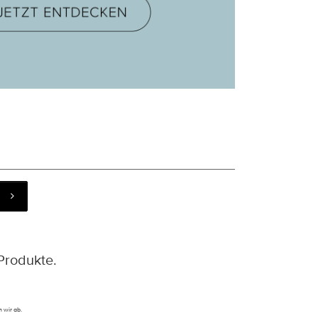
Produkte.
 wir ab.