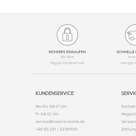
SICHERES EINKAUFEN
SCHNELLE 
Mit dem
Inne
Paypal Käuferschutz
weniger 
KUNDENSERVICE
SERVI
Mo-Do 09-17 Uhr
Kontakt
Fr 09-12 Uhr
Magazi
service@xadora-online.de
Versand
+49 (0) 231 / 22391100
Zahlun