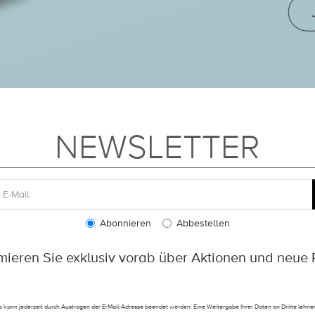
NEWSLETTER
Abonnieren
Abbestellen
rmieren Sie exklusiv vorab über Aktionen und neue 
 kann jederzeit durch Austragen der E-Mail-Adresse beendet werden. Eine Weitergabe Ihrer Daten an Dritte lehnen