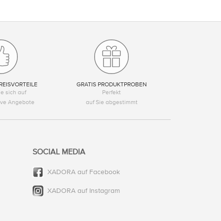
REISVORTEILE
GRATIS PRODUKTPROBEN
e sich auf
Perfekt
tive Angebote
auf Sie abgestimmt
SOCIAL MEDIA
XADORA auf Facebook
XADORA auf Instagram