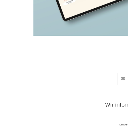
Wir info
Das Abo