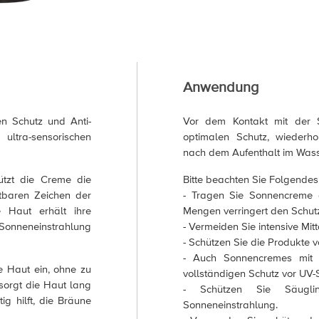
Anwendung
n Schutz und Anti-
Vor dem Kontakt mit der S
ultra-sensorischen
optimalen Schutz, wiederh
nach dem Aufenthalt im Was
ützt die Creme die
Bitte beachten Sie Folgendes
chtbaren Zeichen der
- Tragen Sie Sonnencreme 
e Haut erhält ihre
Mengen verringert den Schut
Sonneneinstrahlung
- Vermeiden Sie intensive Mit
- Schützen Sie die Produkte v
- Auch Sonnencremes mit h
ie Haut ein, ohne zu
vollständigen Schutz vor UV-
rsorgt die Haut lang
- Schützen Sie Säuglin
ig hilft, die Bräune
Sonneneinstrahlung.