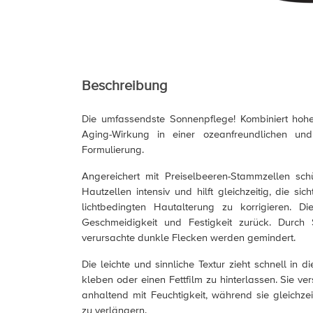
Beschreibung
Die umfassendste Sonnenpflege! Kombiniert hohe
Aging-Wirkung in einer ozeanfreundlichen und 
Formulierung.
Angereichert mit Preiselbeeren-Stammzellen sch
Hautzellen intensiv und hilft gleichzeitig, die si
lichtbedingten Hautalterung zu korrigieren. Di
Geschmeidigkeit und Festigkeit zurück. Durch 
verursachte dunkle Flecken werden gemindert.
Die leichte und sinnliche Textur zieht schnell in d
kleben oder einen Fettfilm zu hinterlassen. Sie ve
anhaltend mit Feuchtigkeit, während sie gleichzeit
zu verlängern.