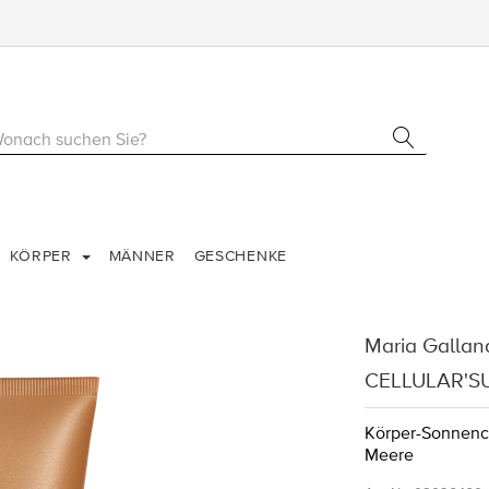
KÖRPER
MÄNNER
GESCHENKE
Maria Gallan
CELLULAR'S
Körper-Sonnencr
Meere