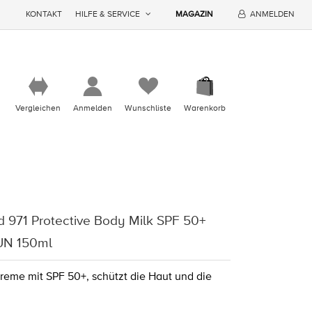
KONTAKT
HILFE & SERVICE
MAGAZIN
ANMELDEN
Vergleichen
Anmelden
Wunschliste
Warenkorb
d 971 Protective Body Milk SPF 50+
UN 150ml
eme mit SPF 50+, schützt die Haut und die