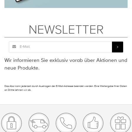
NEWSLETTER
Wir informieren Sie exklusiv vorab über Aktionen und
neue Produkte.
Das Abo kann jederzeit durch Austragen der E-Mail-Adresse beendet werden. Eine Weitergabe Ihrer Daten
an Dritte lehnen wir ab.