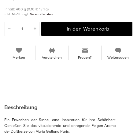
Inhalt: 400 g (0,10 € * / 1 g)
inkl. MwSt. zzgl.
Versandkosten
In den Warenkorb
Merken
Vergleichen
Fragen?
Weitersagen
Beschreibung
Ein Erwachen der Sinne, eine Inspiration für Ihre Schönheit:
Genießen Sie das vitalisierende und anregende Feigen-Aroma
der Duftkerze von Maria Galland Paris.