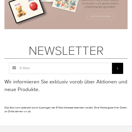
NEWSLETTER
Wir informieren Sie exklusiv vorab über Aktionen und
neue Produkte.
Das Abo kann jederzeit durch Austragen der E-Mail-Adresse beendet werden. Eine Weitergabe Ihrer Daten
an Dritte lehnen wir ab.