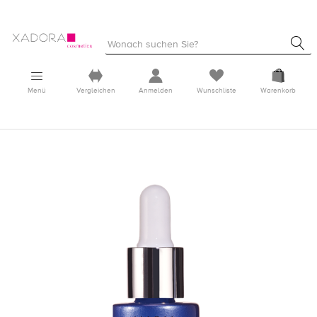
Menü
Vergleichen
Anmelden
Wunschliste
Warenkorb