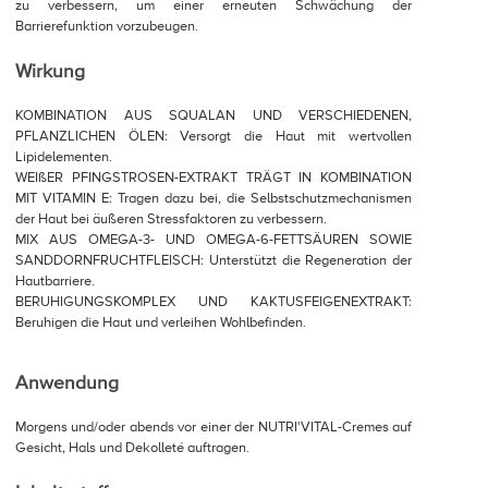
zu verbessern, um einer erneuten Schwächung der
Barrierefunktion vorzubeugen.
Wirkung
KOMBINATION AUS SQUALAN UND VERSCHIEDENEN,
PFLANZLICHEN ÖLEN: Versorgt die Haut mit wertvollen
Lipidelementen.
WEIßER PFINGSTROSEN-EXTRAKT TRÄGT IN KOMBINATION
MIT VITAMIN E: Tragen dazu bei, die Selbstschutzmechanismen
der Haut bei äußeren Stressfaktoren zu verbessern.
MIX AUS OMEGA-3- UND OMEGA-6-FETTSÄUREN SOWIE
SANDDORNFRUCHTFLEISCH: Unterstützt die Regeneration der
Hautbarriere.
BERUHIGUNGSKOMPLEX UND KAKTUSFEIGENEXTRAKT:
Beruhigen die Haut und verleihen Wohlbefinden.
Anwendung
Morgens und/oder abends vor einer der NUTRI'VITAL-Cremes auf
Gesicht, Hals und Dekolleté auftragen.