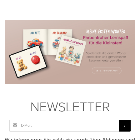
NEWSLETTER
Wir informieren Sie exklusiv vorab über Aktionen und