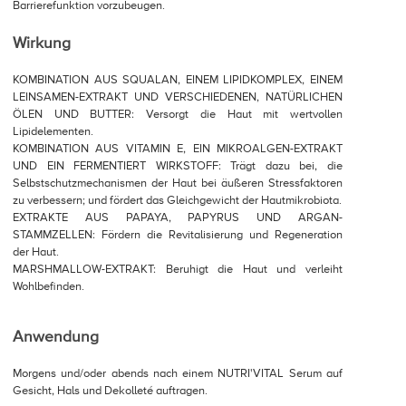
Barrierefunktion vorzubeugen.
Wirkung
KOMBINATION AUS SQUALAN, EINEM LIPIDKOMPLEX, EINEM
LEINSAMEN-EXTRAKT UND VERSCHIEDENEN, NATÜRLICHEN
ÖLEN UND BUTTER: Versorgt die Haut mit wertvollen
Lipidelementen.
KOMBINATION AUS VITAMIN E, EIN MIKROALGEN-EXTRAKT
UND EIN FERMENTIERT WIRKSTOFF: Trägt dazu bei, die
Selbstschutzmechanismen der Haut bei äußeren Stressfaktoren
zu verbessern; und fördert das Gleichgewicht der Hautmikrobiota.
EXTRAKTE AUS PAPAYA, PAPYRUS UND ARGAN-
STAMMZELLEN: Fördern die Revitalisierung und Regeneration
der Haut.
MARSHMALLOW-EXTRAKT: Beruhigt die Haut und verleiht
Wohlbefinden.
Anwendung
Morgens und/oder abends nach einem NUTRI'VITAL Serum auf
Gesicht, Hals und Dekolleté auftragen.