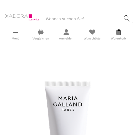
Menü
Vergleichen
Anmelden
Wunschliste
Warenkorb