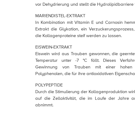
vor Dehydrierung und stellt die Hydrolipidbarriere 
MARIENDISTEL-EXTRAKT
In Kombination mit VItamin E und Carnosin hemm
Extrakt die Glykation, ein Verzuckerungsprozess,
die Kollagenproteine steif werden zu lassen.
EISWEIN-EXTRAKT
Eiswein wird aus Trauben gewonnen, die geernte
Temperatur unter -7 °C fällt. Dieses Verfah
Gewinnung von Trauben mit einer hohen 
Polyphenolen, die für ihre antioxidativen Eigenscha
POLYPEPTIDE
Durch die Stimulierung der Kollagenproduktion wir
auf die Zellaktivität, die im Laufe der Jahre a
abnimmt.