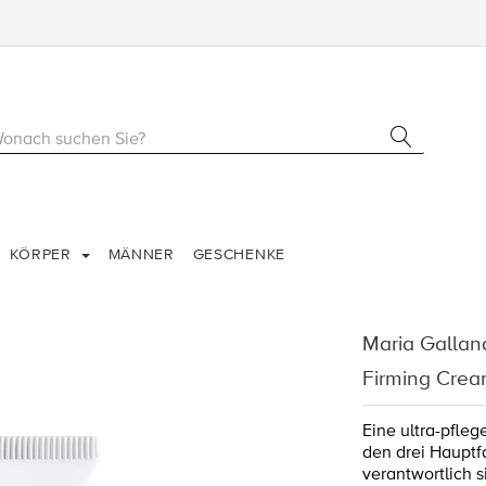
KÖRPER
MÄNNER
GESCHENKE
Maria Gallan
Firming Cre
Eine ultra-pfle
den drei Hauptf
verantwortlich 