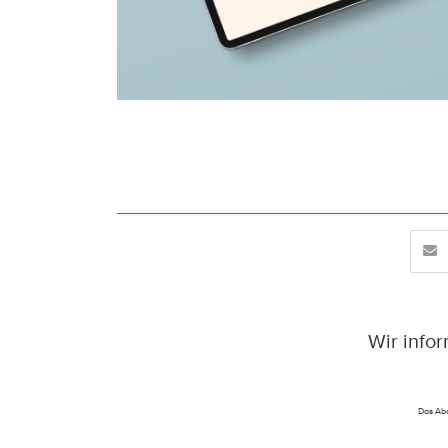
Wir info
Das Abo