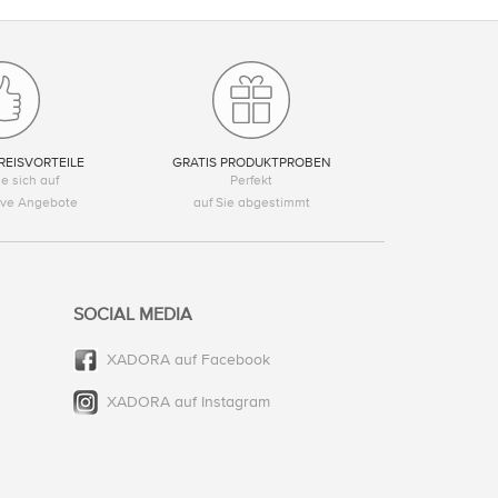
REISVORTEILE
GRATIS PRODUKTPROBEN
e sich auf
Perfekt
tive Angebote
auf Sie abgestimmt
SOCIAL MEDIA
XADORA auf Facebook
XADORA auf Instagram