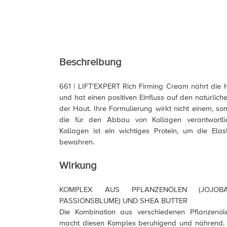
Beschreibung
661 | LIFT'EXPERT Rich Firming Cream nährt die Ha
und hat einen positiven Einfluss auf den natürlic
der Haut. Ihre Formulierung wirkt nicht einem, so
die für den Abbau von Kollagen verantwortli
Kollagen ist ein wichtiges Protein, um die Elas
bewahren.
Wirkung
KOMPLEX AUS PFLANZENÖLEN (JOJOBA
PASSIONSBLUME) UND SHEA BUTTER
Die Kombination aus verschiedenen Pflanzenö
macht diesen Komplex beruhigend und nährend. E