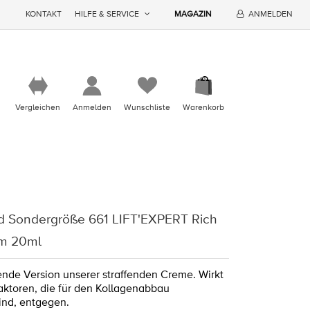
KONTAKT
HILFE & SERVICE
MAGAZIN
ANMELDEN
Vergleichen
Anmelden
Wunschliste
Warenkorb
d Sondergröße 661 LIFT'EXPERT Rich
am 20ml
gende Version unserer straffenden Creme. Wirkt
aktoren, die für den Kollagenabbau
sind, entgegen.