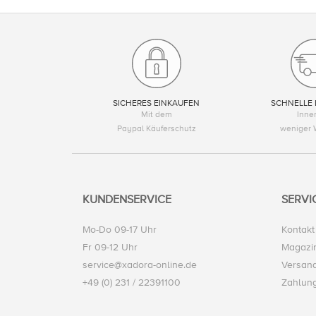
SICHERES EINKAUFEN
SCHNELLE 
Mit dem
Inne
Paypal Käuferschutz
weniger 
KUNDENSERVICE
SERVI
Mo-Do 09-17 Uhr
Kontakt
Fr 09-12 Uhr
Magazi
service@xadora-online.de
Versand
+49 (0) 231 / 22391100
Zahlun