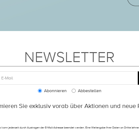
NEWSLETTER
Abonnieren
Abbestellen
rmieren Sie exklusiv vorab über Aktionen und neue 
 kann jederzeit durch Austragen der E-Mail-Adresse beendet werden. Eine Weitergabe Ihrer Daten an Dritte lehnen