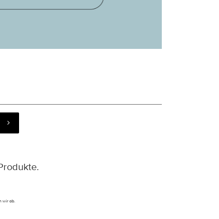
Produkte.
 wir ab.