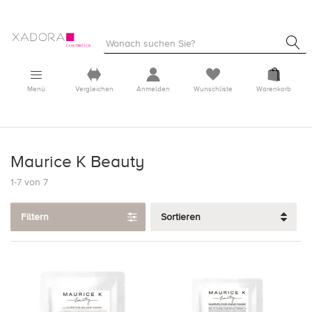
Menü
Vergleichen
Anmelden
Wunschliste
Warenkorb
Maurice K Beauty
1-7 von 7
Filtern
Sortieren