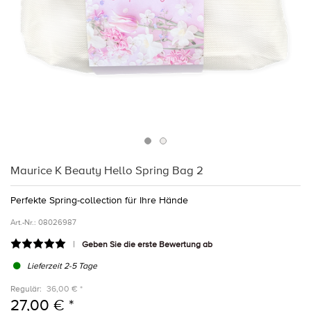
Maurice K Beauty Hello Spring Bag 2
Perfekte Spring-collection für Ihre Hände
Art.-Nr.:
08026987
Geben Sie die erste Bewertung ab
Lieferzeit 2-5 Tage
Regulär:
36,00 € *
27,00 € *