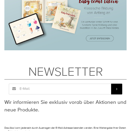
NEWSLETTER
Wir informieren Sie exklusiv vorab über Aktionen und
neue Produkte.
Das Abo kann jederzeit durch Austragen der E-Mail-Adresse beendet werden. Eine Weitergabe Ihrer Daten