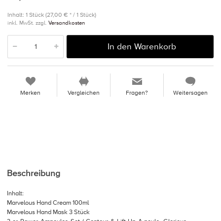
Inhalt: 1 Stück (27,00 € * / 1 Stück)
inkl. MwSt. zzgl.
Versandkosten
In den Warenkorb
Merken
Vergleichen
Fragen?
Weitersagen
Beschreibung
Inhalt:
Marvelous Hand Cream 100ml
Marvelous Hand Mask 3 Stück