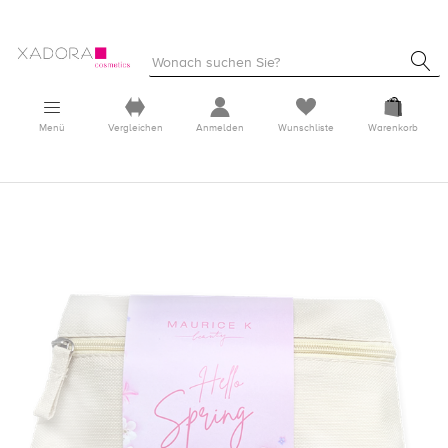
Menü
Vergleichen
Anmelden
Wunschliste
Warenkorb