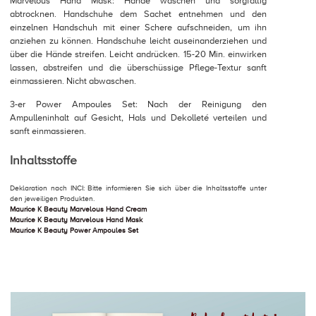
Marvelous Hand Mask: Hände waschen und sorgfältig
abtrocknen. Handschuhe dem Sachet entnehmen und den
einzelnen Handschuh mit einer Schere aufschneiden, um ihn
anziehen zu können. Handschuhe leicht auseinanderziehen und
über die Hände streifen. Leicht andrücken. 15-20 Min. einwirken
lassen, abstreifen und die überschüssige Pflege-Textur sanft
einmassieren. Nicht abwaschen.
3-er Power Ampoules Set: Nach der Reinigung den
Ampulleninhalt auf Gesicht, Hals und Dekolleté verteilen und
sanft einmassieren.
Inhaltsstoffe
Deklaration nach INCI: Bitte informieren Sie sich über die Inhaltsstoffe unter
den jeweiligen Produkten.
Maurice K Beauty Marvelous Hand Cream
Maurice K Beauty Marvelous Hand Mask
Maurice K Beauty Power Ampoules Set