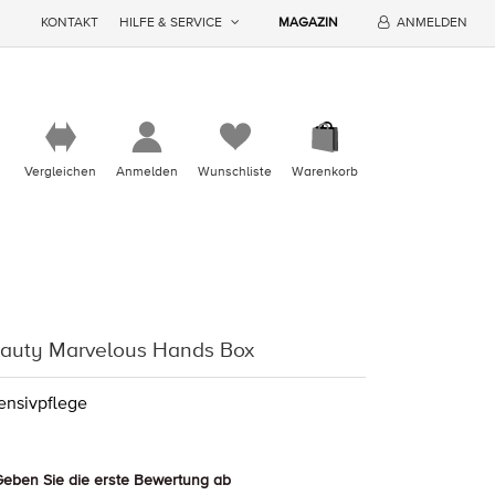
KONTAKT
HILFE & SERVICE
MAGAZIN
ANMELDEN
Vergleichen
Anmelden
Wunschliste
Warenkorb
eauty Marvelous Hands Box
tensivpflege
eben Sie die erste Bewertung ab