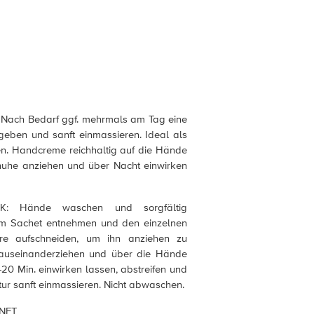
ch Bedarf ggf. mehrmals am Tag eine
eben und sanft einmassieren. Ideal als
. Handcreme reichhaltig auf die Hände
uhe anziehen und über Nacht einwirken
 Hände waschen und sorgfältig
m Sachet entnehmen und den einzelnen
re aufschneiden, um ihn anziehen zu
 auseinanderziehen und über die Hände
5-20 Min. einwirken lassen, abstreifen und
tur sanft einmassieren. Nicht abwaschen.
NET