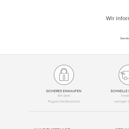
Wir info
Das Abo
SICHERES EINKAUFEN
SCHNELLE 
Mit dem
Inne
Paypal Käuferschutz
weniger 