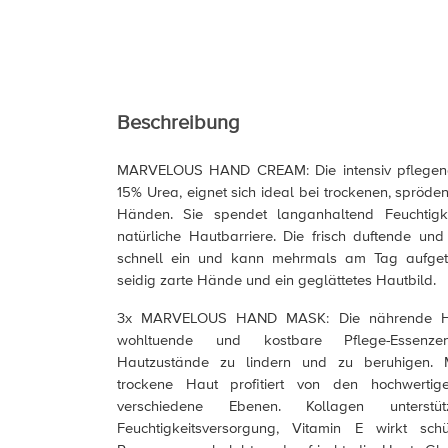
Beschreibung
MARVELOUS HAND CREAM: Die intensiv pflegen
15% Urea, eignet sich ideal bei trockenen, spröde
Händen. Sie spendet langanhaltend Feuchtigk
natürliche Hautbarriere. Die frisch duftende und 
schnell ein und kann mehrmals am Tag aufget
seidig zarte Hände und ein geglättetes Hautbild.
3x MARVELOUS HAND MASK: Die nährende H
wohltuende und kostbare Pflege-Essenz
Hautzustände zu lindern und zu beruhigen. 
trockene Haut profitiert von den hochwertig
verschiedene Ebenen. Kollagen unterstü
Feuchtigkeitsversorgung, Vitamin E wirkt sc