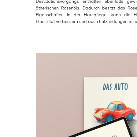
Destillationsvorgangs enthalten ebenfalls g
ätherischen Rosenöls. Dadurch besitzt das Rose
Eigenschaften in der Hautpflege, kann die Ha
Elastizität verbessern und auch Entzündungen min