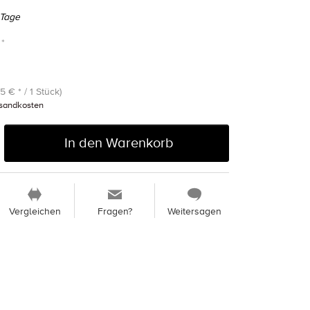
 Tage
 *
75 € * / 1 Stück)
sandkosten
In den Warenkorb
Vergleichen
Fragen?
Weitersagen