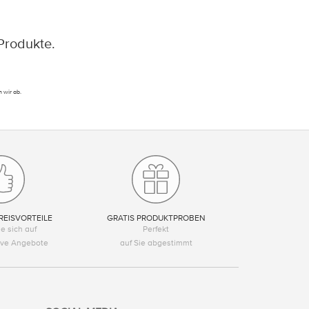
Produkte.
 wir ab.
REISVORTEILE
GRATIS PRODUKTPROBEN
e sich auf
Perfekt
tive Angebote
auf Sie abgestimmt