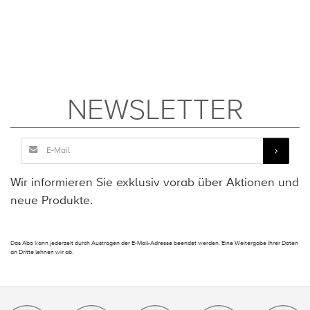
NEWSLETTER
Wir informieren Sie exklusiv vorab über Aktionen und
neue Produkte.
Das Abo kann jederzeit durch Austragen der E-Mail-Adresse beendet werden. Eine Weitergabe Ihrer Daten
an Dritte lehnen wir ab.