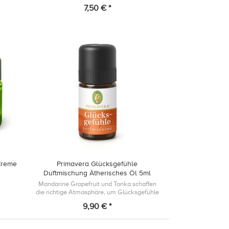
7,50 € *
Creme
Primavera Glücksgefühle
Duftmischung Ätherisches Öl 5ml
Mandarine Grapefruit und Tonka schaffen
die richtige Atmosphäre, um Glücksgefühle
zu erleben.
9,90 € *