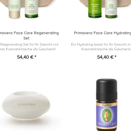
imavera Face Care Regenerating
Primavera Face Care Hydratin
Set
 Regenerating Set für Ihr Gesicht mit
Ein Hydrating boost für Ihr Gesicht mi
iner Kosmetiktasche als Geschenk!
Kosmetiktasche als Geschenk
54,40 € *
54,40 € *