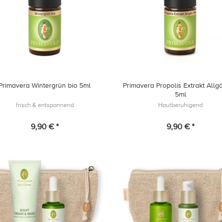
Primavera Wintergrün bio 5ml
Primavera Propolis Extrakt Allg
5ml
frisch & entspannend
Hautberuhigend
9,90 € *
9,90 € *