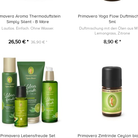
imavera Aroma Thermoduftstein
Primavera Yoga Flow Duftmisc
Simply Silent - B Ware
5ml
Lautlos. Einfach. Ohne Wasser.
Duftmischung mit den Ölen aus M
Lemongrass, Zitrone
26,50 € *
8,90 € *
36,90 € *
Primavera Lebensfreude Set
Primavera Zimtrinde Ceylon bi