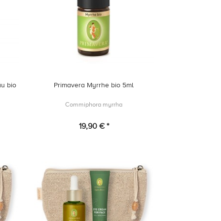
äu bio
Primavera Myrrhe bio 5ml
Commiphora myrrha
19,90 € *