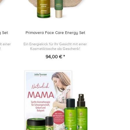
g Set
Primavera Face Care Energy Set
t einer
Ein Energiekick für Ihr Gesicht mit einer
!
Kosmetiktasche als Geschenk!
94,00 € *