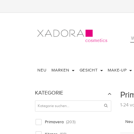
NEU
MARKEN
GESICHT
MAKE-UP
KATEGORIE
Pri
1-24 v
Neu 
Primavera