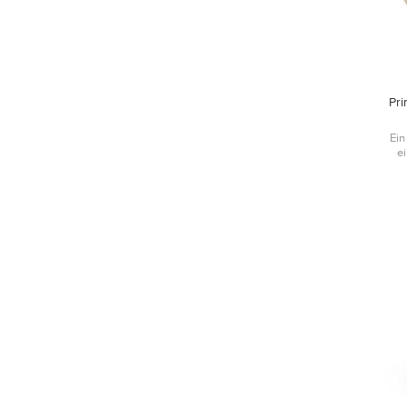
Pr
Ein
e