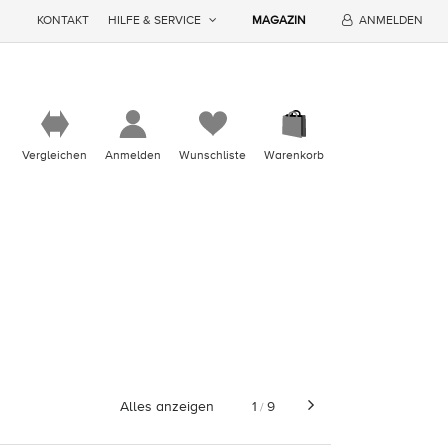
KONTAKT
HILFE & SERVICE
MAGAZIN
ANMELDEN
Vergleichen
Anmelden
Wunschliste
Warenkorb
Alles anzeigen
1
9
/