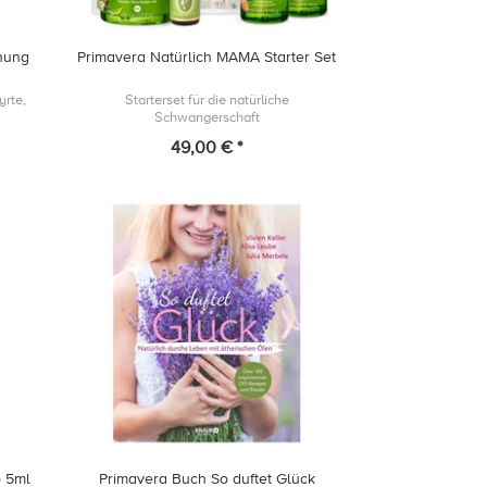
hung
Primavera Natürlich MAMA Starter Set
yrte,
Starterset für die natürliche
Schwangerschaft
49,00 € *
o 5ml
Primavera Buch So duftet Glück