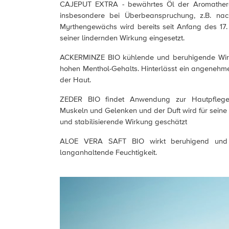
CAJEPUT EXTRA - bewährtes Öl der Aromathera
insbesondere bei Überbeanspruchung, z.B. na
Myrthengewächs wird bereits seit Anfang des 17
seiner lindernden Wirkung eingesetzt.
ACKERMINZE BIO kühlende und beruhigende Wir
hohen Menthol-Gehalts. Hinterlässt ein angenehme
der Haut.
ZEDER BIO findet Anwendung zur Hautpflege 
Muskeln und Gelenken und der Duft wird für sein
und stabilisierende Wirkung geschätzt
ALOE VERA SAFT BIO wirkt beruhigend und 
langanhaltende Feuchtigkeit.