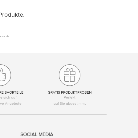
Produkte.
 wir ab.
REISVORTEILE
GRATIS PRODUKTPROBEN
e sich auf
Perfekt
tive Angebote
auf Sie abgestimmt
SOCIAL MEDIA