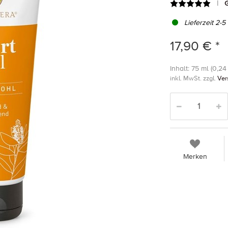
G
Lieferzeit 2-5
17,90 € *
Inhalt: 75 ml (0,24 
inkl. MwSt. zzgl.
Ver
Merken