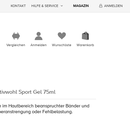
KONTAKT
HILFE & SERVICE
MAGAZIN
ANMELDEN
Vergleichen
Anmelden
Wunschliste
Warenkorb
tivwohl Sport Gel 75ml
e im Hautbereich beanspruchter Bänder und
eranstrengung oder Fehlbelastung.