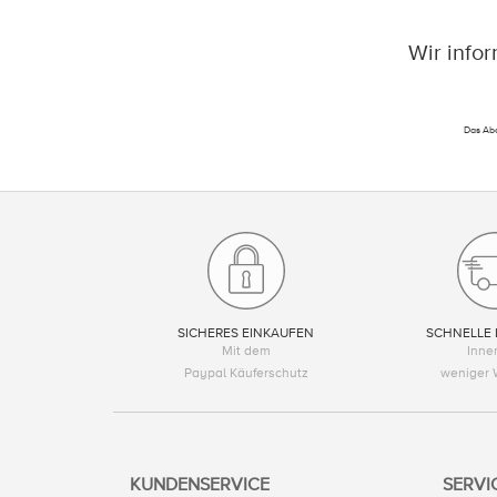
Wir info
Das Abo
SICHERES EINKAUFEN
SCHNELLE 
Mit dem
Inne
Paypal Käuferschutz
weniger 
KUNDENSERVICE
SERVI