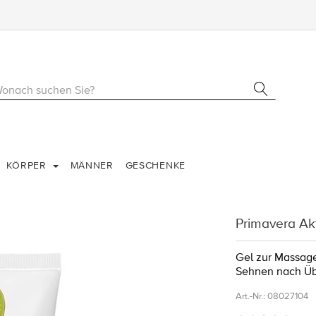
KÖRPER
MÄNNER
GESCHENKE
Primavera Ak
Gel zur Massag
Sehnen nach Üb
Art.-Nr.:
08027104