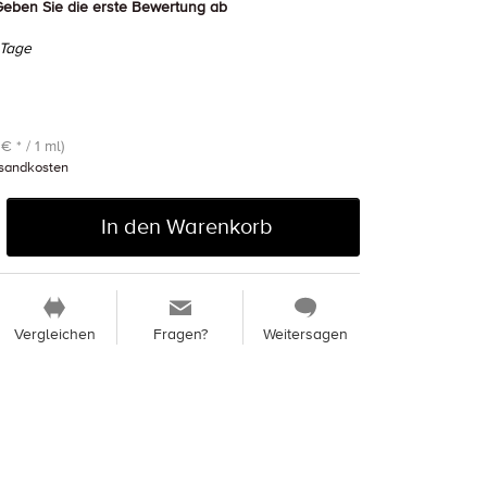
eben Sie die erste Bewertung ab
 Tage
€ * / 1 ml)
sandkosten
In den Warenkorb
Vergleichen
Fragen?
Weitersagen