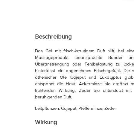
Beschreibung
Das Gel mit frisch-krautigem Duft hilft, bei e
Massageprodukt, beanspruchte Bänder 
Überanstrengung oder Fehlbelastung zu locke
hinterlässt ein angenehmes Frischegefühl. Die
ätherischer Öle Cajeput und Eukalyptus glob
entspannt die Haut. Ackerminze bio ergänzt 
kühlenden Wirkung. Zeder bio unterstützt mi
beruhigenden Duft.
Leitpflanzen: Cajeput, Pfefferminze, Zeder
Wirkung