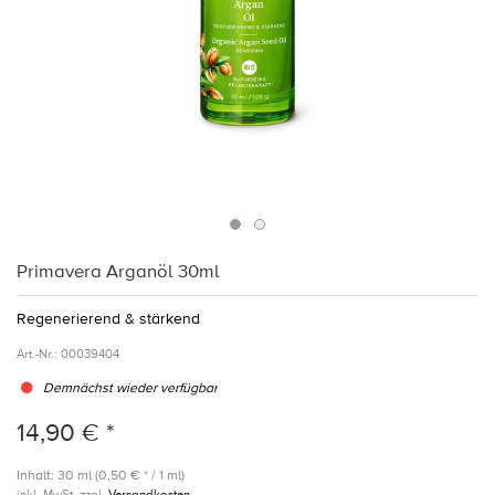
Primavera Arganöl 30ml
Regenerierend & stärkend
Art.-Nr.:
00039404
Demnächst wieder verfügbar
14,90 € *
Inhalt: 30 ml (0,50 € * / 1 ml)
inkl. MwSt. zzgl.
Versandkosten