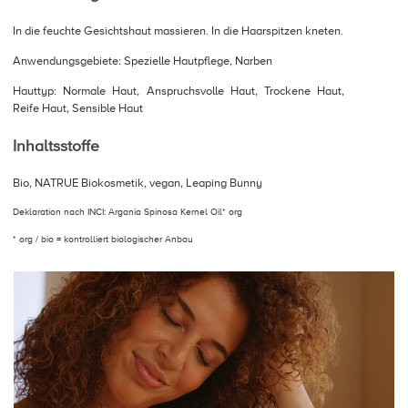
In die feuchte Gesichtshaut massieren. In die Haarspitzen kneten.
Anwendungsgebiete: Spezielle Hautpflege, Narben
Hauttyp: Normale Haut, Anspruchsvolle Haut, Trockene Haut,
Reife Haut, Sensible Haut
Inhaltsstoffe
Bio, NATRUE Biokosmetik, vegan, Leaping Bunny
Deklaration nach INCI: Argania Spinosa Kernel Oil* org
* org / bio = kontrolliert biologischer Anbau