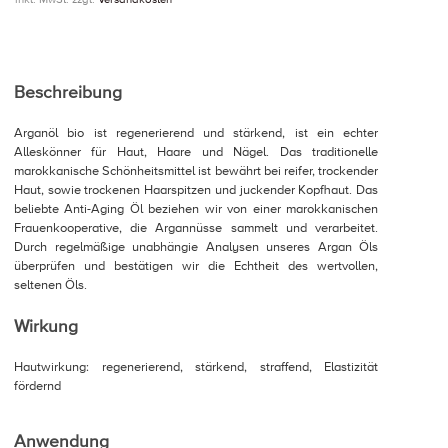
Beschreibung
Arganöl bio ist regenerierend und stärkend, ist ein echter
Alleskönner für Haut, Haare und Nägel. Das traditionelle
marokkanische Schönheitsmittel ist bewährt bei reifer, trockender
Haut, sowie trockenen Haarspitzen und juckender Kopfhaut. Das
beliebte Anti-Aging Öl beziehen wir von einer marokkanischen
Frauenkooperative, die Argannüsse sammelt und verarbeitet.
Durch regelmäßige unabhängie Analysen unseres Argan Öls
überprüfen und bestätigen wir die Echtheit des wertvollen,
seltenen Öls.
Wirkung
Hautwirkung: regenerierend, stärkend, straffend, Elastizität
fördernd
Anwendung