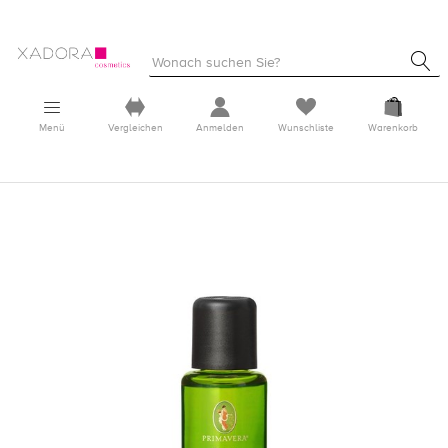
Menü
Vergleichen
Anmelden
Wunschliste
Warenkorb