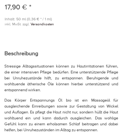
17,90 € *
Inhalt: 50 ml (0,36 € * / 1 ml)
inkl. MwSt. zzgl.
Versandkosten
Beschreibung
Stressige Alltagssituationen können zu Hautirritationen führen,
die einer intensiven Pflege bedürfen. Eine unterstützende Pflege
bei Unruhezustände hilft, zu entspannen. Beruhigende und
wohltuende ätherische Öle können hierbei unterstützend und
entspannend wirken.
Das Körper Entspannungs Öl bio ist ein Massageöl für
ausgleichende Einreibungen sowie zur Gestaltung von Wickel
und Auflagen. Es pflegt die Haut nicht nur, sondern hüllt die Haut
wohltuend ein und kann dadurch ausgleichen. Das wohlige
Gefühl kann zu einem erholsamen Schlaf beitragen und dabei
helfen, bei Unruhezuständen im Alltag zu entspannen.