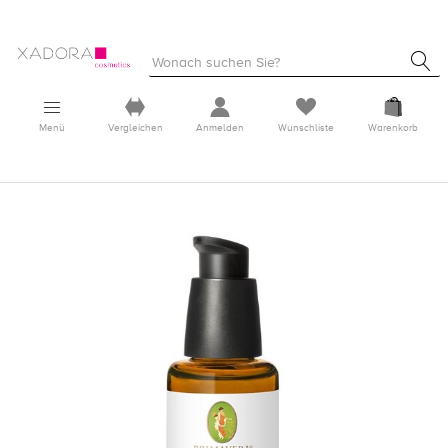
Menü
Vergleichen
Anmelden
Wunschliste
Warenkorb