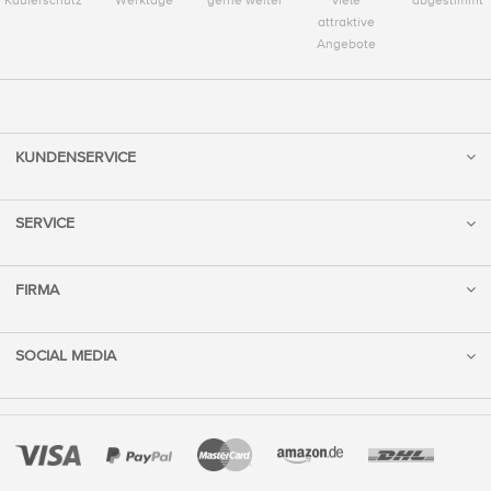
Käuferschutz
Werktage
gerne weiter
viele
abgestimmt
attraktive
Angebote
KUNDENSERVICE
SERVICE
FIRMA
SOCIAL MEDIA