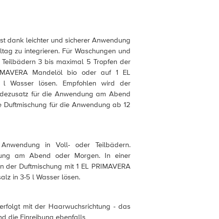
st dank leichter und sicherer Anwendung
lltag zu integrieren. Für Waschungen und
 Teilbädern 3 bis maximal 5 Tropfen der
IMAVERA Mandelöl bio oder auf 1 EL
l Wasser lösen. Empfohlen wird der
dezusatz für die Anwendung am Abend
ie Duftmischung für die Anwendung ab 12
nwendung in Voll- oder Teilbädern.
ung am Abend oder Morgen. In einer
en der Duftmischung mit 1 EL PRIMAVERA
lz in 3-5 l Wasser lösen.
rfolgt mit der Haarwuchsrichtung - das
d die Einreibung ebenfalls