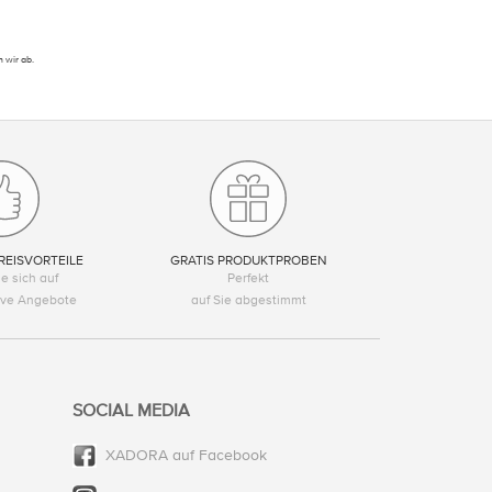
 wir ab.
REISVORTEILE
GRATIS PRODUKTPROBEN
e sich auf
Perfekt
tive Angebote
auf Sie abgestimmt
SOCIAL MEDIA
XADORA auf Facebook