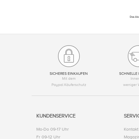
Das Abo
SICHERES EINKAUFEN
SCHNELLE 
Mit dem
Inne
Paypal Käuferschutz
weniger 
KUNDENSERVICE
SERVI
Mo-Do 09-17 Uhr
Kontakt
Fr 09-12 Uhr
Magazi