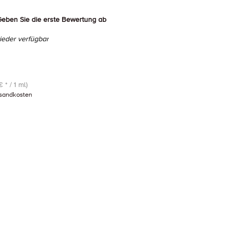
eben Sie die erste Bewertung ab
eder verfügbar
 * / 1 ml)
sandkosten