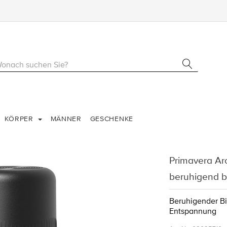
KÖRPER
MÄNNER
GESCHENKE
Primavera A
beruhigend b
Beruhigender Bi
Entspannung