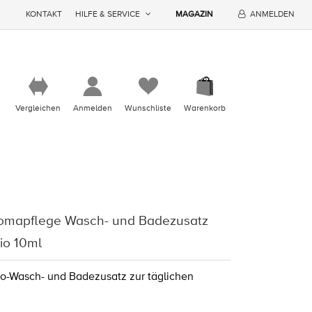
KONTAKT
HILFE & SERVICE
MAGAZIN
ANMELDEN
Vergleichen
Anmelden
Wunschliste
Warenkorb
romapflege Wasch- und Badezusatz
io 10ml
o-Wasch- und Badezusatz zur täglichen