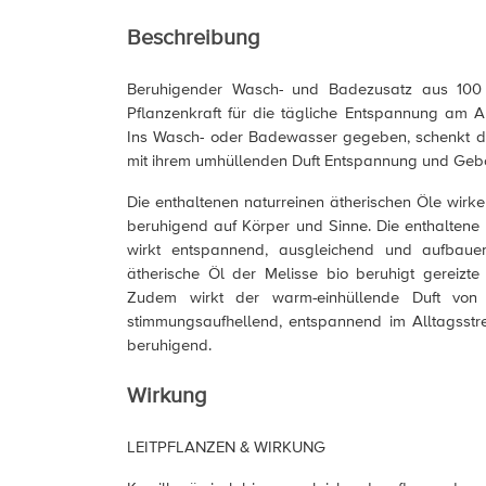
Beschreibung
Beruhigender Wasch- und Badezusatz aus 100 
Pflanzenkraft für die tägliche Entspannung am 
Ins Wasch- oder Badewasser gegeben, schenkt di
mit ihrem umhüllenden Duft Entspannung und Gebo
Die enthaltenen naturreinen ätherischen Öle wir
beruhigend auf Körper und Sinne. Die enthaltene 
wirkt entspannend, ausgleichend und aufbaue
ätherische Öl der Melisse bio beruhigt gereizte
Zudem wirkt der warm-einhüllende Duft von
stimmungsaufhellend, entspannend im Alltagsstre
beruhigend.
Wirkung
LEITPFLANZEN & WIRKUNG