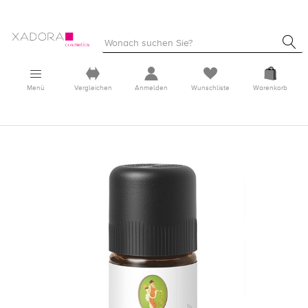
Menü
Vergleichen
Anmelden
Wunschliste
Warenkorb