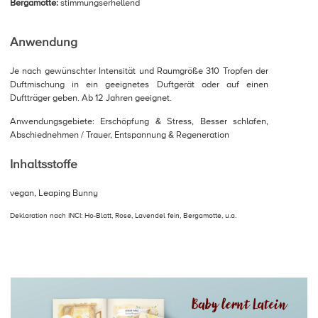
Bergamotte:
stimmungserhellend
Anwendung
Je nach gewünschter Intensität und Raumgröße 310 Tropfen der
Duftmischung in ein geeignetes Duftgerät oder auf einen
Duftträger geben. Ab 12 Jahren geeignet.
Anwendungsgebiete: Erschöpfung & Stress, Besser schlafen,
Abschiednehmen / Trauer, Entspannung & Regeneration
Inhaltsstoffe
vegan, Leaping Bunny
Deklaration nach INCI: Ho-Blatt, Rose, Lavendel fein, Bergamotte, u.a.