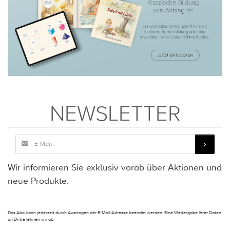
NEWSLETTER
Wir informieren Sie exklusiv vorab über Aktionen und
neue Produkte.
Das Abo kann jederzeit durch Austragen der E-Mail-Adresse beendet werden. Eine Weitergabe Ihrer Daten
an Dritte lehnen wir ab.