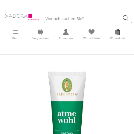
Menü
Vergleichen
Anmelden
Wunschliste
Warenkorb