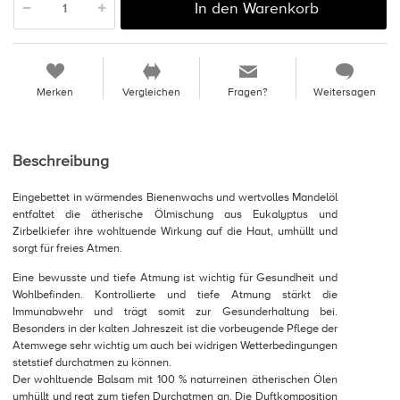
In den Warenkorb
Merken
Vergleichen
Fragen?
Weitersagen
Beschreibung
Eingebettet in wärmendes Bienenwachs und wertvolles Mandelöl
entfaltet die ätherische Ölmischung aus Eukalyptus und
Zirbelkiefer ihre wohltuende Wirkung auf die Haut, umhüllt und
sorgt für freies Atmen.
Eine bewusste und tiefe Atmung ist wichtig für Gesundheit und
Wohlbefinden. Kontrollierte und tiefe Atmung stärkt die
Immunabwehr und trägt somit zur Gesunderhaltung bei.
Besonders in der kalten Jahreszeit ist die vorbeugende Pflege der
Atemwege sehr wichtig um auch bei widrigen Wetterbedingungen
stetstief durchatmen zu können.
Der wohltuende Balsam mit 100 % naturreinen ätherischen Ölen
umhüllt und regt zum tiefen Durchatmen an. Die Duftkomposition