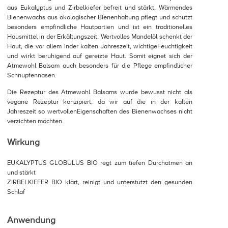
aus Eukalyptus und Zirbelkiefer befreit und stärkt. Wärmendes
Bienenwachs aus ökologischer Bienenhaltung pflegt und schützt
besonders empfindliche Hautpartien und ist ein traditionelles
Hausmittel in der Erkältungszeit. Wertvolles Mandelöl schenkt der
Haut, die vor allem inder kalten Jahreszeit, wichtigeFeuchtigkeit
und wirkt beruhigend auf gereizte Haut. Somit eignet sich der
Atmewohl Balsam auch besonders für die Pflege empfindlicher
Schnupfennasen.
Die Rezeptur des Atmewohl Balsams wurde bewusst nicht als
vegane Rezeptur konzipiert, da wir auf die in der kalten
Jahreszeit so wertvollenEigenschaften des Bienenwachses nicht
verzichten möchten.
Wirkung
EUKALYPTUS GLOBULUS BIO regt zum tiefen Durchatmen an
und stärkt
ZIRBELKIEFER BIO klärt, reinigt und unterstützt den gesunden
Schlaf
Anwendung