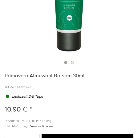
Primavera Atmewohl Balsam 30ml
Art.-Nr.:
13166742
Lieferzeit 2-5 Tage
10,90 € *
Inhalt: 30 ml (0,36 € * / 1 ml)
inkl. MwSt. zzgl.
Versandkosten