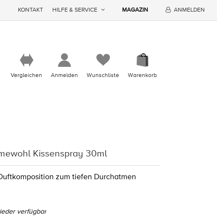
KONTAKT
HILFE & SERVICE
MAGAZIN
ANMELDEN
Vergleichen
Anmelden
Wunschliste
Warenkorb
tmewohl Kissenspray 30ml
Duftkomposition zum tiefen Durchatmen
eder verfügbar