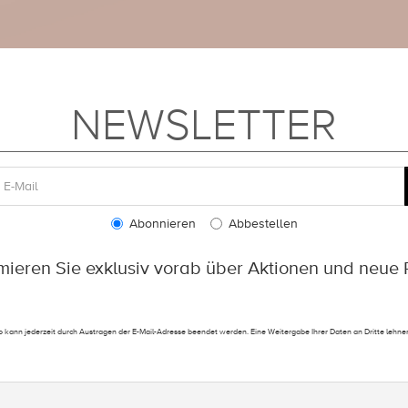
NEWSLETTER
Abonnieren
Abbestellen
rmieren Sie exklusiv vorab über Aktionen und neue 
 kann jederzeit durch Austragen der E-Mail-Adresse beendet werden. Eine Weitergabe Ihrer Daten an Dritte lehnen