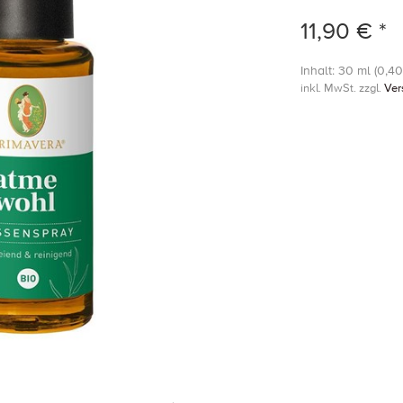
11,90 € *
Inhalt: 30 ml (0,40 
inkl. MwSt. zzgl.
Ver