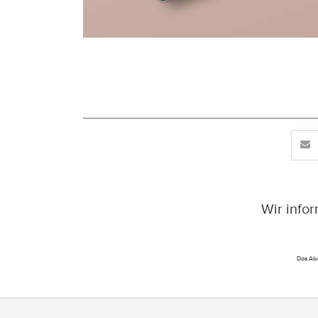
Wir info
Das Abo