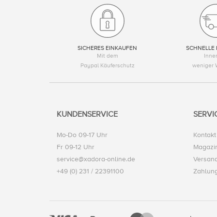
SICHERES EINKAUFEN
SCHNELLE 
Mit dem
Inne
Paypal Käuferschutz
weniger 
KUNDENSERVICE
SERVI
Mo-Do 09-17 Uhr
Kontakt
Fr 09-12 Uhr
Magazi
service@xadora-online.de
Versand
+49 (0) 231 / 22391100
Zahlun