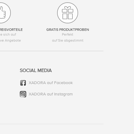
REISVORTEILE
GRATIS PRODUKTPROBEN
e sich auf
Perfekt
tive Angebote
auf Sie abgestimmt
SOCIAL MEDIA
XADORA auf Facebook
XADORA auf Instagram