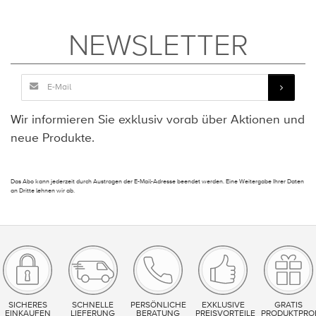
NEWSLETTER
Wir informieren Sie exklusiv vorab über Aktionen und
neue Produkte.
Das Abo kann jederzeit durch Austragen der E-Mail-Adresse beendet werden. Eine Weitergabe Ihrer Daten
an Dritte lehnen wir ab.
SICHERES
SCHNELLE
PERSÖNLICHE
EXKLUSIVE
GRATIS
EINKAUFEN
LIEFERUNG
BERATUNG
PREISVORTEILE
PRODUKTPRO