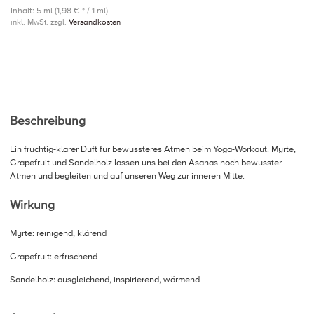
Inhalt: 5 ml (1,98 € * / 1 ml)
inkl. MwSt. zzgl.
Versandkosten
Beschreibung
Ein fruchtig-klarer Duft für bewussteres Atmen beim Yoga-Workout. Myrte,
Grapefruit und Sandelholz lassen uns bei den Asanas noch bewusster
Atmen und begleiten und auf unseren Weg zur inneren Mitte.
Wirkung
Myrte: reinigend, klärend
Grapefruit: erfrischend
Sandelholz: ausgleichend, inspirierend, wärmend