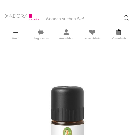
Menü
Vergleichen
Anmelden
Wunschliste
Warenkorb