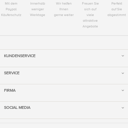
Mit dem
Innerhalb
Wir helfen
Freuen Sie
Perfekt
Paypal
weniger
Ihnen
sich auf
auf Sie
Käuferschutz
Werktage
gerne weiter
viele
abgestimmt
attraktive
Angebote
KUNDENSERVICE
SERVICE
FIRMA
SOCIAL MEDIA