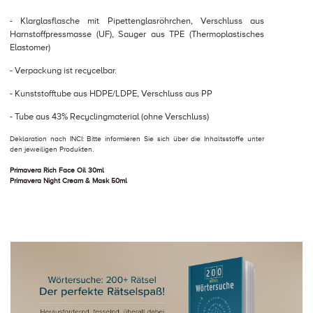
- Klarglasflasche mit Pipettenglasröhrchen, Verschluss aus
Harnstoffpressmasse (UF), Sauger aus TPE (Thermoplastisches
Elastomer)
- Verpackung ist recycelbar.
- Kunststofftube aus HDPE/LDPE, Verschluss aus PP
- Tube aus 43% Recyclingmaterial (ohne Verschluss)
Deklaration nach INCI: Bitte informieren Sie sich über die Inhaltsstoffe unter
den jeweiligen Produkten.
Primavera Rich Face Oil 30ml
Primavera Night Cream & Mask 50ml