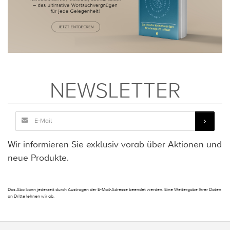
NEWSLETTER
Wir informieren Sie exklusiv vorab über Aktionen und
neue Produkte.
Das Abo kann jederzeit durch Austragen der E-Mail-Adresse beendet werden. Eine Weitergabe Ihrer Daten
an Dritte lehnen wir ab.