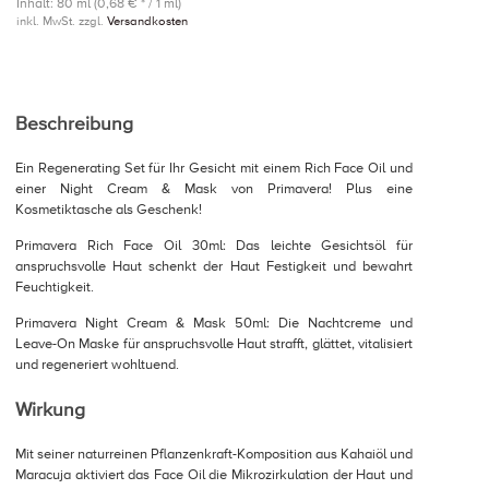
Inhalt: 80 ml (0,68 € * / 1 ml)
inkl. MwSt. zzgl.
Versandkosten
Beschreibung
Ein Regenerating Set für Ihr Gesicht mit einem Rich Face Oil und
einer Night Cream & Mask von Primavera! Plus eine
Kosmetiktasche als Geschenk!
Primavera Rich Face Oil 30ml: Das leichte Gesichtsöl für
anspruchsvolle Haut schenkt der Haut Festigkeit und bewahrt
Feuchtigkeit.
Primavera Night Cream & Mask 50ml: Die Nachtcreme und
Leave-On Maske für anspruchsvolle Haut strafft, glättet, vitalisiert
und regeneriert wohltuend.
Wirkung
Mit seiner naturreinen Pflanzenkraft-Komposition aus Kahaiöl und
Maracuja aktiviert das Face Oil die Mikrozirkulation der Haut und