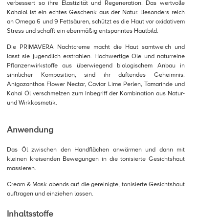
verbessert so ihre Elastizität und Regeneration. Das wertvolle
Kahaiöl ist ein echtes Geschenk aus der Natur. Besonders reich
an Omega 6 und 9 Fettsäuren, schützt es die Haut vor oxidativem
Stress und schafft ein ebenmäßig entspanntes Hautbild.
Die PRIMAVERA Nachtcreme macht die Haut samtweich und
lässt sie jugendlich erstrahlen. Hochwertige Öle und naturreine
Pflanzenwirkstoffe aus überwiegend biologischem Anbau in
sinnlicher Komposition, sind ihr duftendes Geheimnis.
Anigozanthos Flower Nectar, Caviar Lime Perlen, Tamarinde und
Kahai Öl verschmelzen zum Inbegriff der Kombination aus Natur-
und Wirkkosmetik.
Anwendung
Das Öl zwischen den Handflächen anwärmen und dann mit
kleinen kreisenden Bewegungen in die tonisierte Gesichtshaut
massieren.
Cream & Mask abends auf die gereinigte, tonisierte Gesichtshaut
auftragen und einziehen lassen.
Inhaltsstoffe