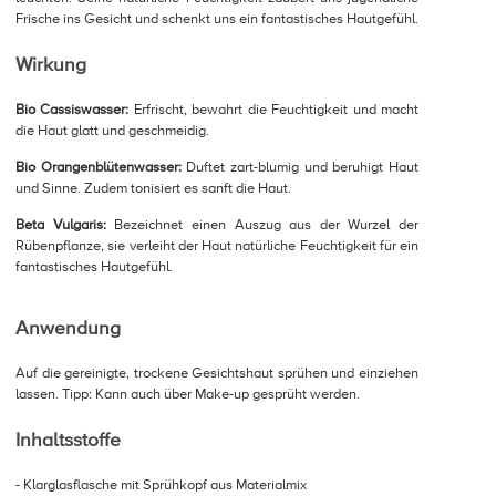
Frische ins Gesicht und schenkt uns ein fantastisches Hautgefühl.
Wirkung
Bio Cassiswasser:
Erfrischt, bewahrt die Feuchtigkeit und macht
die Haut glatt und geschmeidig.
Bio Orangenblütenwasser:
Duftet zart-blumig und beruhigt Haut
und Sinne. Zudem tonisiert es sanft die Haut.
Beta Vulgaris:
Bezeichnet einen Auszug aus der Wurzel der
Rübenpflanze, sie verleiht der Haut natürliche Feuchtigkeit für ein
fantastisches Hautgefühl.
Anwendung
Auf die gereinigte, trockene Gesichtshaut sprühen und einziehen
lassen. Tipp: Kann auch über Make-up gesprüht werden.
Inhaltsstoffe
- Klarglasflasche mit Sprühkopf aus Materialmix