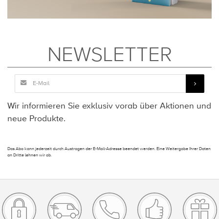
NEWSLETTER
Wir informieren Sie exklusiv vorab über Aktionen und
neue Produkte.
Das Abo kann jederzeit durch Austragen der E-Mail-Adresse beendet werden. Eine Weitergabe Ihrer Daten
an Dritte lehnen wir ab.