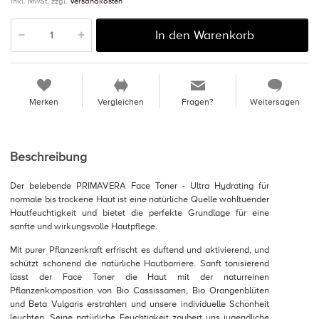
inkl. MwSt. zzgl.
Versandkosten
In den Warenkorb
Merken
Vergleichen
Fragen?
Weitersagen
Beschreibung
Der belebende PRIMAVERA Face Toner - Ultra Hydrating für
normale bis trockene Haut ist eine natürliche Quelle wohltuender
Hautfeuchtigkeit und bietet die perfekte Grundlage für eine
sanfte und wirkungsvolle Hautpflege.
Mit purer Pflanzenkraft erfrischt es duftend und aktivierend, und
schützt schonend die natürliche Hautbarriere. Sanft tonisierend
lässt der Face Toner die Haut mit der naturreinen
Pflanzenkomposition von Bio Cassissamen, Bio Orangenblüten
und Beta Vulgaris erstrahlen und unsere individuelle Schönheit
leuchten. Seine natürliche Feuchtigkeit zaubert uns jugendliche