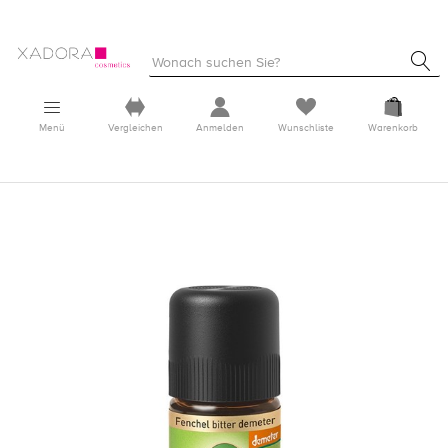
Menü
Vergleichen
Anmelden
Wunschliste
Warenkorb