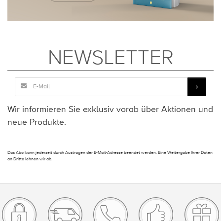
NEWSLETTER
Wir informieren Sie exklusiv vorab über Aktionen und
neue Produkte.
Das Abo kann jederzeit durch Austragen der E-Mail-Adresse beendet werden. Eine Weitergabe Ihrer Daten
an Dritte lehnen wir ab.