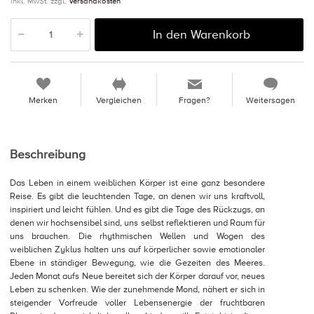
inkl. MwSt. zzgl.
Versandkosten
In den Warenkorb
Merken
Vergleichen
Fragen?
Weitersagen
Beschreibung
Das Leben in einem weiblichen Körper ist eine ganz besondere
Reise. Es gibt die leuchtenden Tage, an denen wir uns kraftvoll,
inspiriert und leicht fühlen. Und es gibt die Tage des Rückzugs, an
denen wir hochsensibel sind, uns selbst reflektieren und Raum für
uns brauchen. Die rhythmischen Wellen und Wogen des
weiblichen Zyklus halten uns auf körperlicher sowie emotionaler
Ebene in ständiger Bewegung, wie die Gezeiten des Meeres.
Jeden Monat aufs Neue bereitet sich der Körper darauf vor, neues
Leben zu schenken. Wie der zunehmende Mond, nähert er sich in
steigender Vorfreude voller Lebensenergie der fruchtbaren