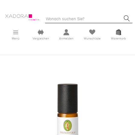
Menü
Vergleichen
Anmelden
Wunschliste
Warenkorb