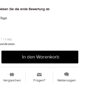
eben Sie die erste Bewertung ab
 Tage
* / 1 ml)
sandkosten
In den Warenkorb
Vergleichen
Fragen?
Weitersagen