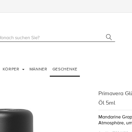
KÖRPER
MÄNNER
GESCHENKE
Primavera Gl
Öl 5ml
Mandarine Grape
Atmosphäre, um