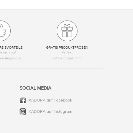
REISVORTEILE
GRATIS PRODUKTPROBEN
e sich auf
Perfekt
tive Angebote
auf Sie abgestimmt
SOCIAL MEDIA
XADORA auf Facebook
XADORA auf Instagram