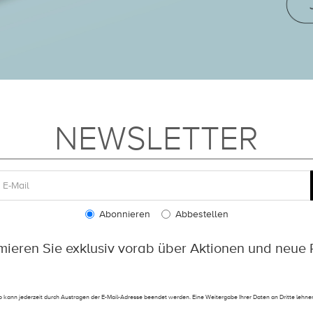
NEWSLETTER
Abonnieren
Abbestellen
rmieren Sie exklusiv vorab über Aktionen und neue 
 kann jederzeit durch Austragen der E-Mail-Adresse beendet werden. Eine Weitergabe Ihrer Daten an Dritte lehnen