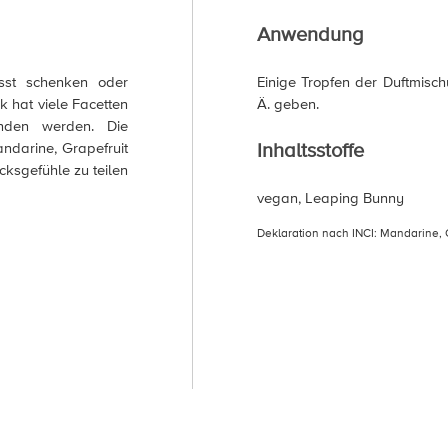
Anwendung
sst schenken oder
Einige Tropfen der Duftmischu
 hat viele Facetten
Ä. geben.
nden werden. Die
Inhaltsstoffe
ndarine, Grapefruit
cksgefühle zu teilen
vegan, Leaping Bunny
Deklaration nach INCI: Mandarine, G