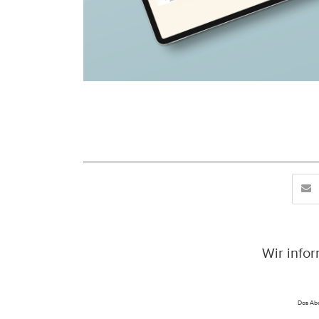
Wir info
Das Abo