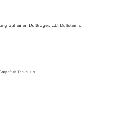
ng auf einen Duftträger, z.B. Duftstein o.
rapefruit, Tonka u. a.