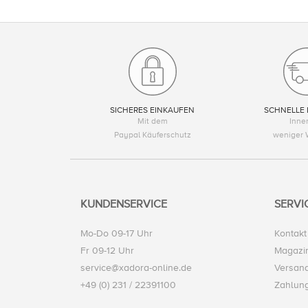
SICHERES EINKAUFEN
SCHNELLE 
Mit dem
Inne
Paypal Käuferschutz
weniger 
KUNDENSERVICE
SERVI
Mo-Do 09-17 Uhr
Kontakt
Fr 09-12 Uhr
Magazi
service@xadora-online.de
Versand
+49 (0) 231 / 22391100
Zahlun