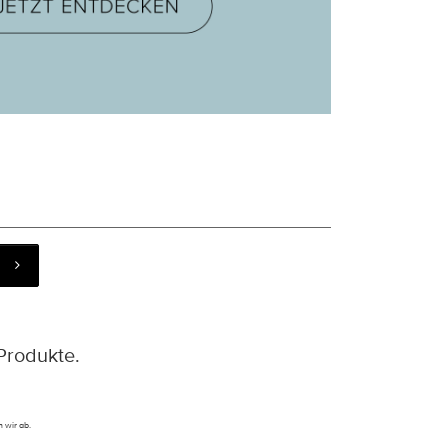
Produkte.
 wir ab.