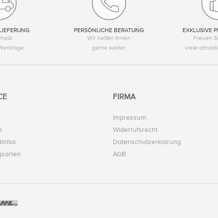
LIEFERUNG
PERSÖNLICHE BERATUNG
EXKLUSIVE P
rhalb
Wir helfen Ihnen
Freuen Si
Werktage
gerne weiter
viele attrak
CE
FIRMA
Impressum
n
Widerrufsrecht
infos
Datenschutzerklärung
gsarten
AGB