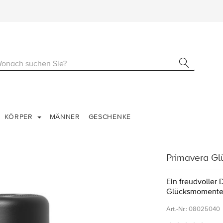
KÖRPER
MÄNNER
GESCHENKE
Primavera Gl
Ein freudvoller
Glücksmomenten
Art.-Nr.:
08025040