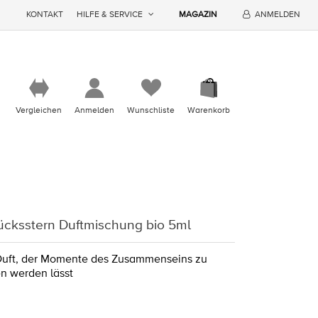
KONTAKT
HILFE & SERVICE
MAGAZIN
ANMELDEN
Vergleichen
Anmelden
Wunschliste
Warenkorb
ücksstern Duftmischung bio 5ml
 Duft, der Momente des Zusammenseins zu
 werden lässt