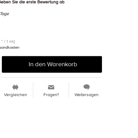
eben Sie die erste Bewertung ab
 Tage
* / 1 ml)
sandkosten
In den Warenkorb
Vergleichen
Fragen?
Weitersagen