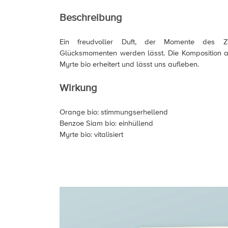
Beschreibung
Ein freudvoller Duft, der Momente des 
Glücksmomenten werden lässt. Die Komposition 
Myrte bio erheitert und lässt uns aufleben.
Wirkung
Orange bio: stimmungserhellend
Benzoe Siam bio: einhüllend
Myrte bio: vitalisiert