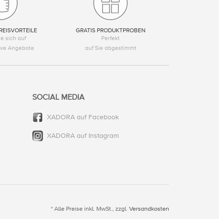
REISVORTEILE
GRATIS PRODUKTPROBEN
e sich auf
Perfekt
tive Angebote
auf Sie abgestimmt
SOCIAL MEDIA
XADORA auf Facebook
XADORA auf Instagram
* Alle Preise inkl. MwSt., zzgl.
Versandkosten