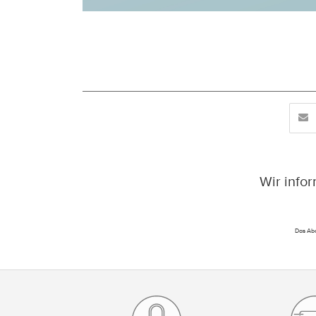
Wir info
Das Abo