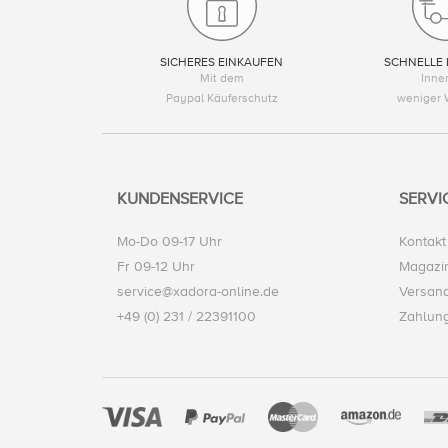
SICHERES EINKAUFEN
SCHNELLE 
Mit dem
Inne
Paypal Käuferschutz
weniger 
KUNDENSERVICE
SERVI
Mo-Do 09-17 Uhr
Kontakt
Fr 09-12 Uhr
Magazi
service@xadora-online.de
Versand
+49 (0) 231 / 22391100
Zahlun