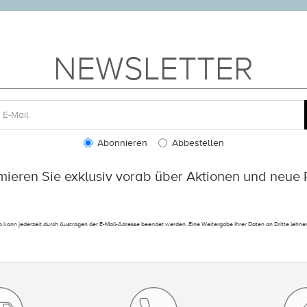
NEWSLETTER
Abonnieren
Abbestellen
rmieren Sie exklusiv vorab über Aktionen und neue 
 kann jederzeit durch Austragen der E-Mail-Adresse beendet werden. Eine Weitergabe Ihrer Daten an Dritte lehnen