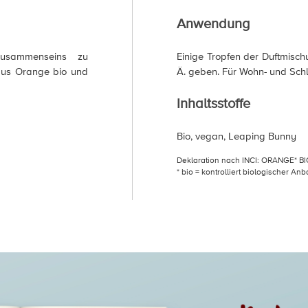
Anwendung
Zusammenseins zu
Einige Tropfen der Duftmischun
aus Orange bio und
Ä. geben. Für Wohn- und Sch
Inhaltsstoffe
Bio, vegan, Leaping Bunny
Deklaration nach INCI: ORANGE* BI
* bio = kontrolliert biologischer An