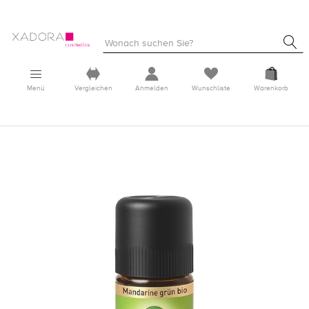
Menü
Vergleichen
Anmelden
Wunschliste
Warenkorb