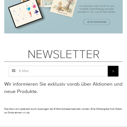
NEWSLETTER
Wir informieren Sie exklusiv vorab über Aktionen und
neue Produkte.
Das Abo kann jederzeit durch Austragen der E-Mail-Adresse beendet werden. Eine Weitergabe Ihrer Daten
an Dritte lehnen wir ab.