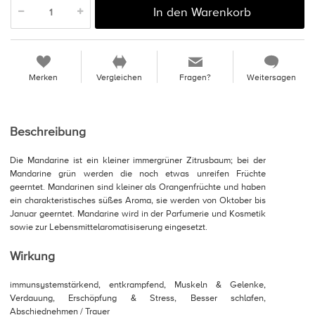
In den Warenkorb
Merken
Vergleichen
Fragen?
Weitersagen
Beschreibung
Die Mandarine ist ein kleiner immergrüner Zitrusbaum; bei der
Mandarine grün werden die noch etwas unreifen Früchte
geerntet. Mandarinen sind kleiner als Orangenfrüchte und haben
ein charakteristisches süßes Aroma, sie werden von Oktober bis
Januar geerntet. Mandarine wird in der Parfumerie und Kosmetik
sowie zur Lebensmittelaromatisiserung eingesetzt.
Wirkung
immunsystemstärkend, entkrampfend, Muskeln & Gelenke,
Verdauung, Erschöpfung & Stress, Besser schlafen,
Abschiednehmen / Trauer