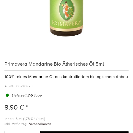
Primavera Mandarine Bio Ätherisches Öl 5ml
100% reines Mandarine Öl aus kontrolliertem biologischem Anbau
Art.-Nr.:
00720823
Lieferzeit 2-5 Tage
8,90 € *
Inhalt: 5 ml (1,78 € * / 1 ml)
inkl. MwSt. zzgl.
Versandkosten