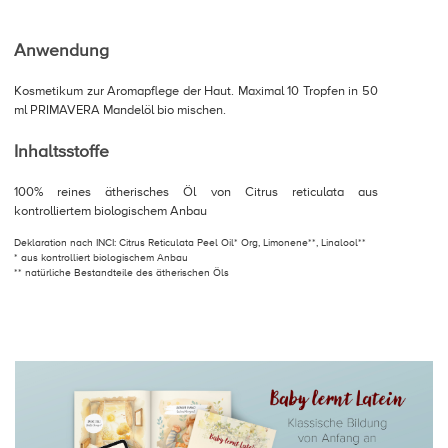
Anwendung
Kosmetikum zur Aromapflege der Haut. Maximal 10 Tropfen in 50
ml PRIMAVERA Mandelöl bio mischen.
Inhaltsstoffe
100% reines ätherisches Öl von Citrus reticulata aus
kontrolliertem biologischem Anbau
Deklaration nach INCI: Citrus Reticulata Peel Oil* Org, Limonene**, Linalool**
* aus kontrolliert biologischem Anbau
** natürliche Bestandteile des ätherischen Öls