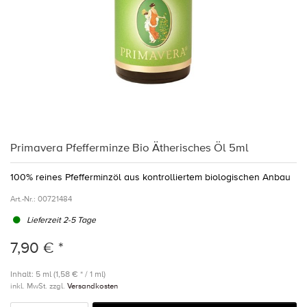
Primavera Pfefferminze Bio Ätherisches Öl 5ml
100% reines Pfefferminzöl aus kontrolliertem biologischen Anbau
Art.-Nr.:
00721484
Lieferzeit 2-5 Tage
7,90 € *
Inhalt: 5 ml (1,58 € * / 1 ml)
inkl. MwSt. zzgl.
Versandkosten