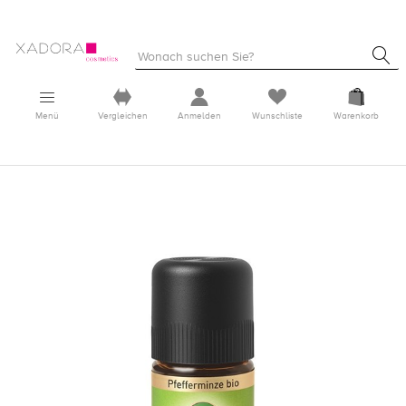
Menü
Vergleichen
Anmelden
Wunschliste
Warenkorb