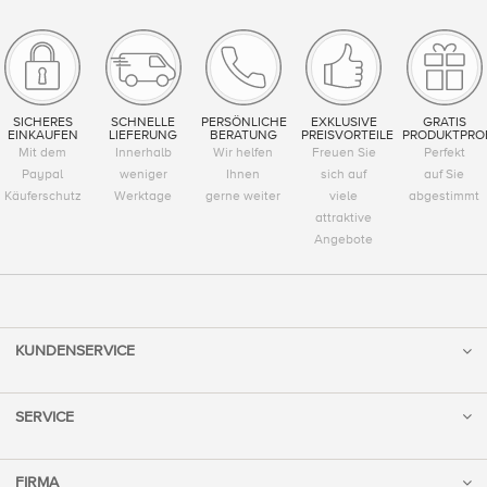
SICHERES
SCHNELLE
PERSÖNLICHE
EXKLUSIVE
GRATIS
EINKAUFEN
LIEFERUNG
BERATUNG
PREISVORTEILE
PRODUKTPRO
Mit dem
Innerhalb
Wir helfen
Freuen Sie
Perfekt
Paypal
weniger
Ihnen
sich auf
auf Sie
Käuferschutz
Werktage
gerne weiter
viele
abgestimmt
attraktive
Angebote
KUNDENSERVICE
SERVICE
FIRMA