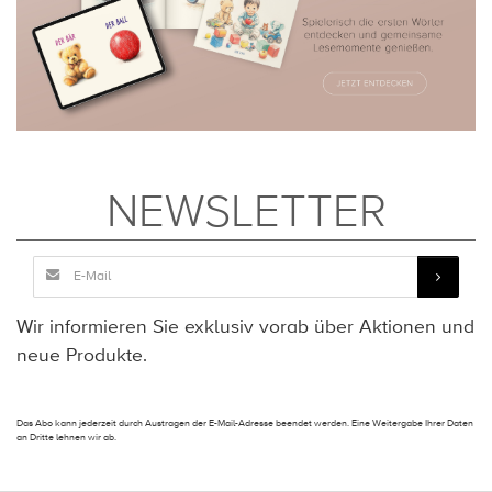
NEWSLETTER
Wir informieren Sie exklusiv vorab über Aktionen und
neue Produkte.
Das Abo kann jederzeit durch Austragen der E-Mail-Adresse beendet werden. Eine Weitergabe Ihrer Daten
an Dritte lehnen wir ab.