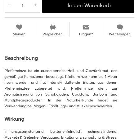
In den Warenkorb
Merken
Vergleichen
Fragen?
Weitersagen
Beschreibung
Pfefferminze ist ein ausdauerndes Heil- und Gewürzkraut, das
gemäßigte Klimazonen bevorzugt. Pfefferminze kann bis 1 Meter
hoch werden und hat intensiv duftende Blätter, aus denen
Pfefferminztee zubereitet wird. Pfefferminze dient zur
Aromatisiserung von Schokoladen, Cocktails, Bonbons und
Mundpflegeprodukten. In der Naturheilkunde findet sie
Verwendung bei Magen-, Erkältungs- und Muskelbeschwerden.
Wirkung
Immunsystemstärkend, bakterienfeindlich, schmerzlindernd,
Muskeln & Gelenke, Verdauung, Erkältung, Erschöpfung & Stress,