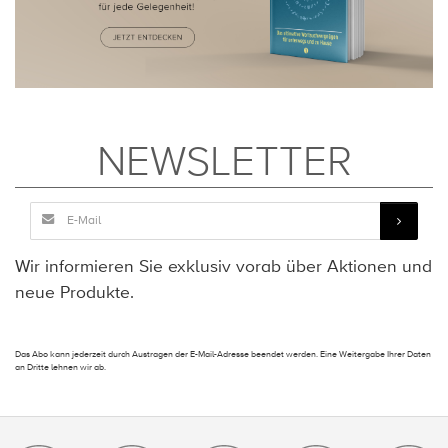
NEWSLETTER
Wir informieren Sie exklusiv vorab über Aktionen und
neue Produkte.
Das Abo kann jederzeit durch Austragen der E-Mail-Adresse beendet werden. Eine Weitergabe Ihrer Daten
an Dritte lehnen wir ab.