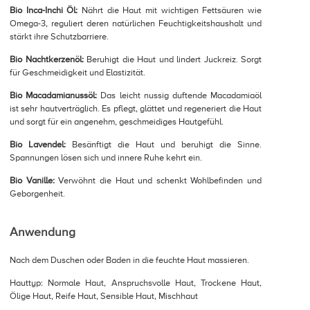
Bio Inca-Inchi Öl:
Nährt die Haut mit wichtigen Fettsäuren wie
Omega-3, reguliert deren natürlichen Feuchtigkeitshaushalt und
stärkt ihre Schutzbarriere.
Bio Nachtkerzenöl:
Beruhigt die Haut und lindert Juckreiz. Sorgt
für Geschmeidigkeit und Elastizität.
Bio Macadamianussöl:
Das leicht nussig duftende Macadamiaöl
ist sehr hautverträglich. Es pflegt, glättet und regeneriert die Haut
und sorgt für ein angenehm, geschmeidiges Hautgefühl.
Bio Lavendel:
Besänftigt die Haut und beruhigt die Sinne.
Spannungen lösen sich und innere Ruhe kehrt ein.
Bio Vanille:
Verwöhnt die Haut und schenkt Wohlbefinden und
Geborgenheit.
Anwendung
Nach dem Duschen oder Baden in die feuchte Haut massieren.
Hauttyp: Normale Haut, Anspruchsvolle Haut, Trockene Haut,
Ölige Haut, Reife Haut, Sensible Haut, Mischhaut