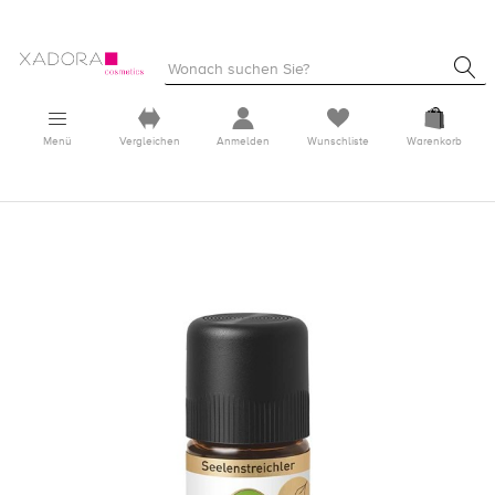
Menü
Vergleichen
Anmelden
Wunschliste
Warenkorb