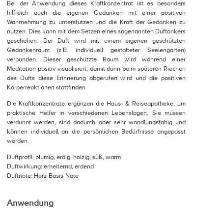
Bei der Anwendung dieses Kraftkonzentrat ist es besonders
hilfreich auch die eigenen Gedanken mit einer positiven
Wahrnehmung zu unterstützen und die Kraft der Gedanken zu
nutzen. Dies kann mit dem Setzen eines sogenannten Duftankers
geschehen. Der Duft wird mit einem eigenen geschützten
Gedankenraum (z.B. individuell gestalteter Seelengarten)
verbunden. Dieser geschützte Raum wird während einer
Meditation positiv visualisiert, damit dann beim späteren Riechen
des Dufts diese Erinnerung abgerufen wird und die positiven
Körperreaktionen stattfinden.
Die Kraftkonzentrate ergänzen die Haus- & Reiseapotheke, um
praktische Helfer in verschiedenen Lebenslagen. Sie müssen
verdünnt werden, sind dadurch aber sehr wandlungsfähig und
können individuell an die persönlichen Bedürfnisse angepasst
werden.
Duftprofil: blumig, erdig, holzig, süß, warm
Duftwirkung: erheiternd, erdend
Duftnote: Herz-Basis-Note
Anwendung