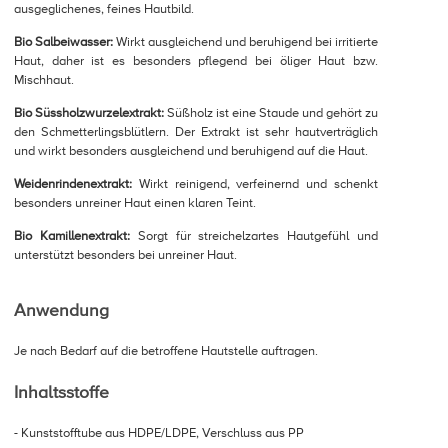
ausgeglichenes, feines Hautbild.
Bio Salbeiwasser:
Wirkt ausgleichend und beruhigend bei irritierte
Haut, daher ist es besonders pflegend bei öliger Haut bzw.
Mischhaut.
Bio Süssholzwurzelextrakt:
Süßholz ist eine Staude und gehört zu
den Schmetterlingsblütlern. Der Extrakt ist sehr hautverträglich
und wirkt besonders ausgleichend und beruhigend auf die Haut.
Weidenrindenextrakt:
Wirkt reinigend, verfeinernd und schenkt
besonders unreiner Haut einen klaren Teint.
Bio Kamillenextrakt:
Sorgt für streichelzartes Hautgefühl und
unterstützt besonders bei unreiner Haut.
Anwendung
Je nach Bedarf auf die betroffene Hautstelle auftragen.
Inhaltsstoffe
- Kunststofftube aus HDPE/LDPE, Verschluss aus PP