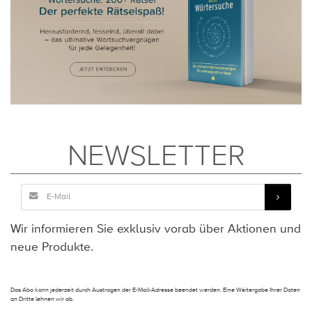
NEWSLETTER
Wir informieren Sie exklusiv vorab über Aktionen und
neue Produkte.
Das Abo kann jederzeit durch Austragen der E-Mail-Adresse beendet werden. Eine Weitergabe Ihrer Daten
an Dritte lehnen wir ab.