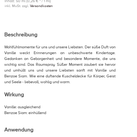
Inhalt: 50 ml (0,26 € * / 1 ml)
inkl. MwSt. zzgl.
Versandkosten
Beschreibung
Wohlfühlmomente für uns und unsere Liebsten. Der süße Duft von
Vanille weckt Erinnerungen an unbeschwerte Kindertage.
Gedanken an Geborgenheit und besondere Momente, die uns
wichtig sind. Das Raumspray Süßer Moment zaubert sie hervor
und umhüllt uns und unsere Liebsten sanft mit Vanille und
Benzoe Siam. Wie eine duftende Kuscheldecke für Körper, Geist
und Seele - liebevoll, wohlig und warm.
Wirkung
Vanille: ausgleichend
Benzoe Siam: einhüllend
Anwendung