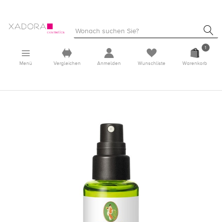
1
Menü
Vergleichen
Anmelden
Wunschliste
Warenkorb