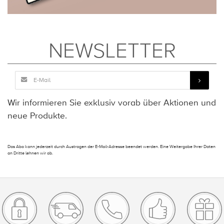
NEWSLETTER
Wir informieren Sie exklusiv vorab über Aktionen und
neue Produkte.
Das Abo kann jederzeit durch Austragen der E-Mail-Adresse beendet werden. Eine Weitergabe Ihrer Daten
an Dritte lehnen wir ab.