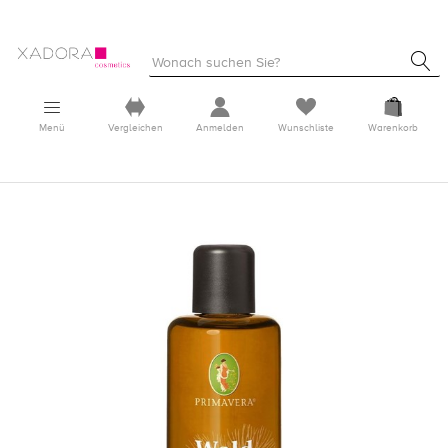
Menü
Vergleichen
Anmelden
Wunschliste
Warenkorb