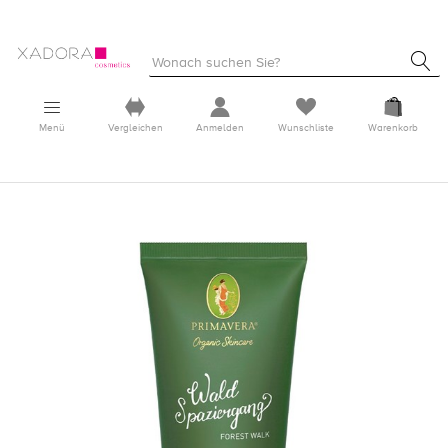
Menü
Vergleichen
Anmelden
Wunschliste
Warenkorb