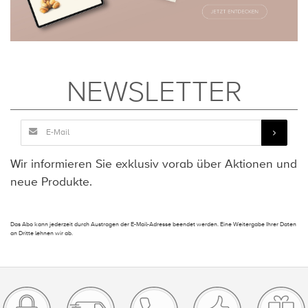
NEWSLETTER
Wir informieren Sie exklusiv vorab über Aktionen und
neue Produkte.
Das Abo kann jederzeit durch Austragen der E-Mail-Adresse beendet werden. Eine Weitergabe Ihrer Daten
an Dritte lehnen wir ab.