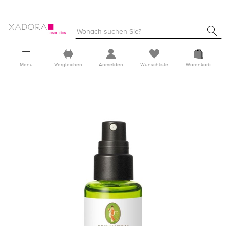
Menü
Vergleichen
Anmelden
Wunschliste
Warenkorb