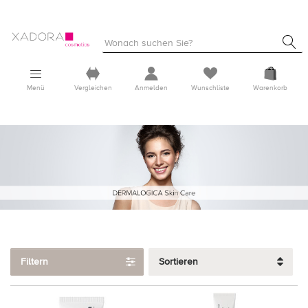
Menü
Vergleichen
Anmelden
Wunschliste
Warenkorb
Filtern
Sortieren