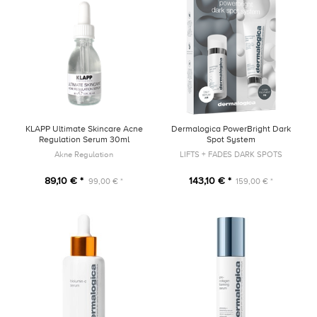
KLAPP Ultimate Skincare Acne
Dermalogica PowerBright Dark
Regulation Serum 30ml
Spot System
Akne Regulation
LIFTS + FADES DARK SPOTS
89,10 € *
143,10 € *
99,00 € *
159,00 € *