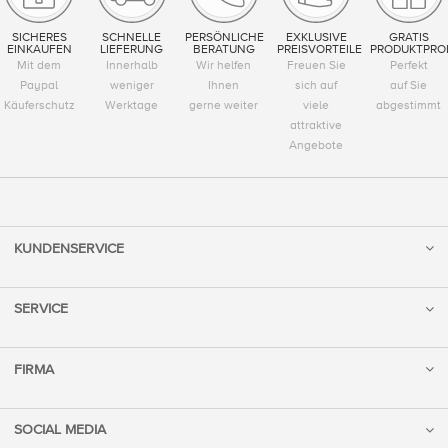
SICHERES
SCHNELLE
PERSÖNLICHE
EXKLUSIVE
GRATIS
EINKAUFEN
LIEFERUNG
BERATUNG
PREISVORTEILE
PRODUKTPRO
Mit dem
Innerhalb
Wir helfen
Freuen Sie
Perfekt
Paypal
weniger
Ihnen
sich auf
auf Sie
Käuferschutz
Werktage
gerne weiter
viele
abgestimmt
attraktive
Angebote
KUNDENSERVICE
SERVICE
FIRMA
SOCIAL MEDIA