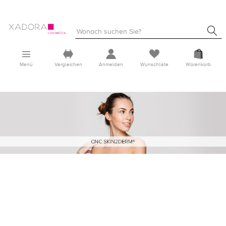
Menü
Vergleichen
Anmelden
Wunschliste
Warenkorb