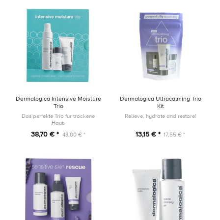
Dermalogica Intensive Moisture
Dermalogica Ultracalming Trio
Trio
Kit
Das perfekte Trio für trockene
Relieve, hydrate and restore!
Haut.
38,70 € *
13,15 € *
43,00 € *
17,55 € *