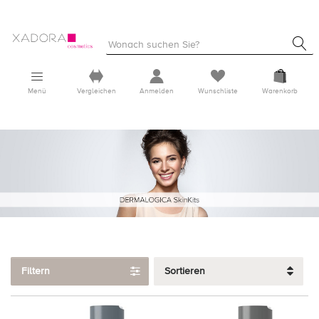
Menü
Vergleichen
Anmelden
Wunschliste
Warenkorb
Filtern
Sortieren