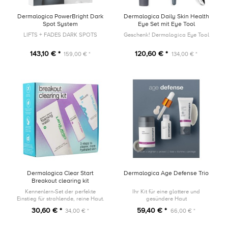
Dermalogica PowerBright Dark
Dermalogica Daily Skin Health
Spot System
Eye Set mit Eye Tool
LIFTS + FADES DARK SPOTS
Geschenk! Dermalogica Eye Tool
143,10 € *
120,60 € *
159,00 € *
134,00 € *
Dermalogica Clear Start
Dermalogica Age Defense Trio
Breakout clearing kit
Kennenlern-Set der perfekte
Ihr Kit für eine glattere und
Einstieg für strahlende, reine Haut.
gesündere Haut
30,60 € *
59,40 € *
34,00 € *
66,00 € *