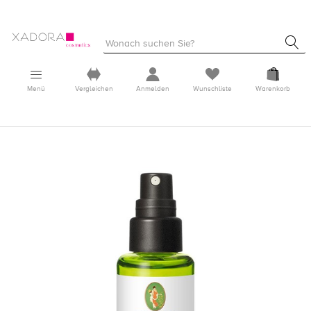
Menü
Vergleichen
Anmelden
Wunschliste
Warenkorb