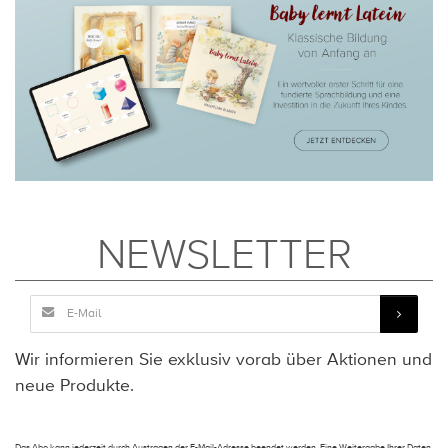
NEWSLETTER
Wir informieren Sie exklusiv vorab über Aktionen und
neue Produkte.
Das Abo kann jederzeit durch Austragen der E-Mail-Adresse beendet werden. Eine Weitergabe Ihrer Daten