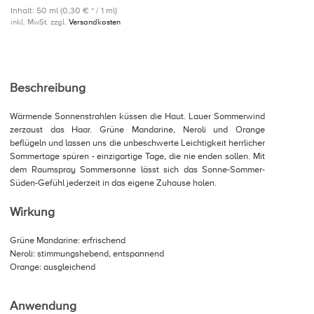
Inhalt: 50 ml (0,30 € * / 1 ml)
inkl. MwSt. zzgl.
Versandkosten
Beschreibung
Wärmende Sonnenstrahlen küssen die Haut. Lauer Sommerwind
zerzaust das Haar. Grüne Mandarine, Neroli und Orange
beflügeln und lassen uns die unbeschwerte Leichtigkeit herrlicher
Sommertage spüren - einzigartige Tage, die nie enden sollen. Mit
dem Raumspray Sommersonne lässt sich das Sonne-Sommer-
Süden-Gefühl jederzeit in das eigene Zuhause holen.
Wirkung
Grüne Mandarine: erfrischend
Neroli: stimmungshebend, entspannend
Orange: ausgleichend
Anwendung