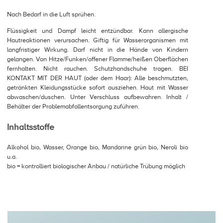
Nach Bedarf in die Luft sprühen.
Flüssigkeit und Dampf leicht entzündbar. Kann allergische
Hautreaktionen verursachen. Giftig für Wasserorganismen mit
langfristiger Wirkung. Darf nicht in die Hände von Kindern
gelangen. Von Hitze/Funken/offener Flamme/heißen Oberflächen
fernhalten. Nicht rauchen. Schutzhandschuhe tragen. BEI
KONTAKT MIT DER HAUT (oder dem Haar): Alle beschmutzten,
getränkten Kleidungsstücke sofort ausziehen. Haut mit Wasser
abwaschen/duschen. Unter Verschluss aufbewahren. Inhalt /
Behälter der Problemabfallentsorgung zuführen.
Inhaltsstoffe
Alkohol bio, Wasser, Orange bio, Mandarine grün bio, Neroli bio
u.a.
bio = kontrolliert biologischer Anbau / natürliche Trübung möglich