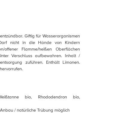
 entzündbar. Giftig für Wasserorganismen
. Darf nicht in die Hände von Kindern
n/offener Flamme/heißen Oberflächen
Unter Verschluss aufbewahren. Inhalt /
entsorgung zuführen. Enthält Limonen.
hervorrufen.
eißtanne bio, Rhododendron bio,
er Anbau / natürliche Trübung möglich