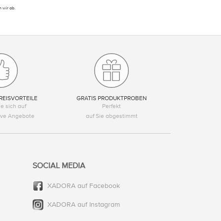
 wir ab.
REISVORTEILE
GRATIS PRODUKTPROBEN
e sich auf
Perfekt
tive Angebote
auf Sie abgestimmt
SOCIAL MEDIA
XADORA auf Facebook
XADORA auf Instagram