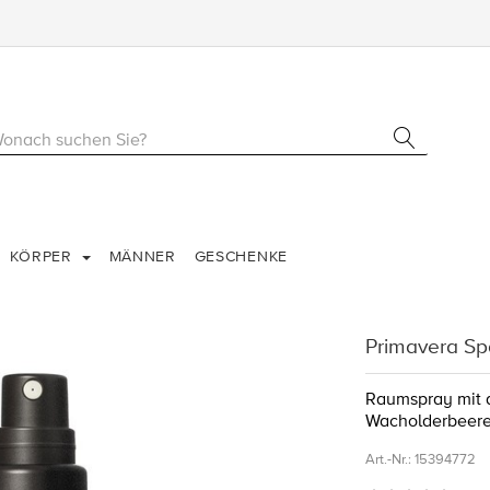
KÖRPER
MÄNNER
GESCHENKE
Primavera Sp
Raumspray mit 
Wacholderbeer
Art.-Nr.:
15394772