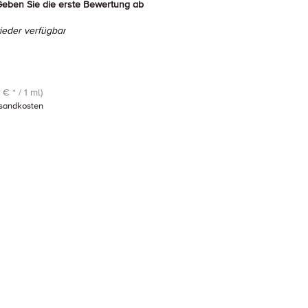
eben Sie die erste Bewertung ab
eder verfügbar
€ * / 1 ml)
sandkosten