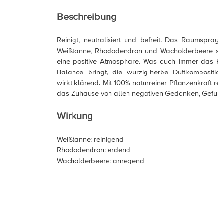
Beschreibung
Reinigt, neutralisiert und befreit. Das Raumspr
Weißtanne, Rhododendron und Wacholderbeere sch
eine positive Atmosphäre. Was auch immer das
Balance bringt, die würzig-herbe Duftkomposit
wirkt klärend. Mit 100% naturreiner Pflanzenkraft re
das Zuhause von allen negativen Gedanken, Gefüh
Wirkung
Weißtanne: reinigend
Rhododendron: erdend
Wacholderbeere: anregend