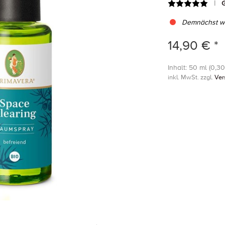
G
Demnächst wi
14,90 € *
Inhalt: 50 ml (0,30 
inkl. MwSt. zzgl.
Ver