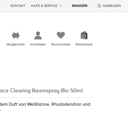
KONTAKT
HILFE & SERVICE
MAGAZIN
ANMELDEN
Vergleichen
Anmelden
Wunschliste
Warenkorb
ace Clearing Raumspray Bio 50ml
dem Duft von Weißtanne, Rhododendron und
e