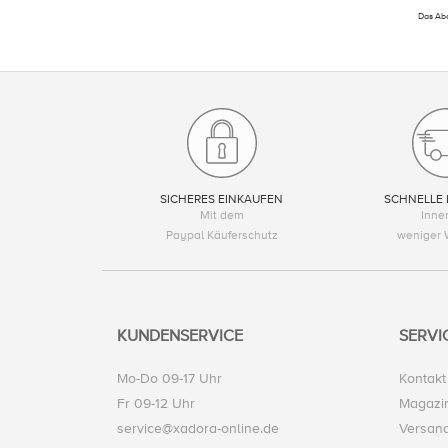
Das Abo
SICHERES EINKAUFEN
SCHNELLE 
Mit dem
Inne
Paypal Käuferschutz
weniger 
KUNDENSERVICE
SERVI
Mo-Do 09-17 Uhr
Kontakt
Fr 09-12 Uhr
Magazi
service@xadora-online.de
Versand