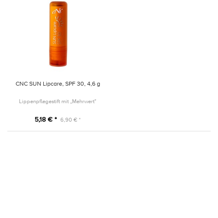
CNC SUN Lipcare, SPF 30, 4,6 g
Lippenpflegestift mit „Mehrwert"
5,18 € *
6,90 € *