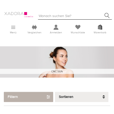
Menü
Vergleichen
Anmelden
Wunschliste
Warenkorb
Filtern
Sortieren