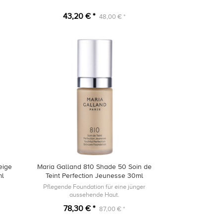
43,20 € *
48,00 € *
eige
Maria Galland 810 Shade 50 Soin de
ml
Teint Perfection Jeunesse 30ml
Pflegende Foundation für eine jünger
aussehende Haut.
78,30 € *
87,00 € *