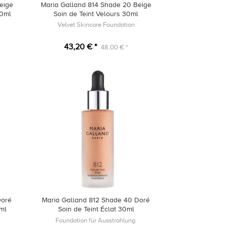
eige
Maria Galland 814 Shade 20 Beige
30ml
Soin de Teint Velours 30ml
Velvet Skincare Foundation
43,20 € *
48,00 € *
Doré
Maria Galland 812 Shade 40 Doré
0ml
Soin de Teint Éclat 30ml
Foundation für Ausstrahlung.