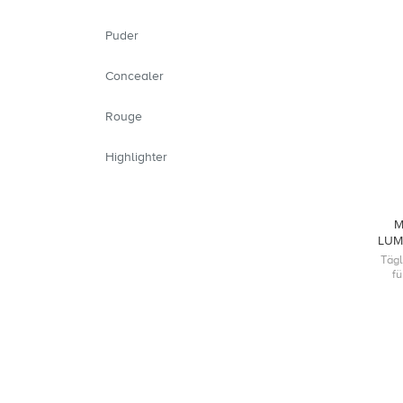
Puder
Concealer
Rouge
Highlighter
M
LUM
Tägl
f