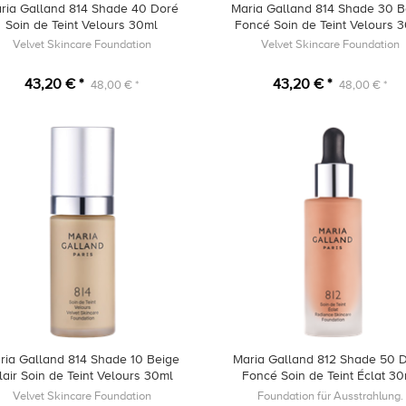
ria Galland 814 Shade 40 Doré
Maria Galland 814 Shade 30 B
Soin de Teint Velours 30ml
Foncé Soin de Teint Velours 
Velvet Skincare Foundation
Velvet Skincare Foundation
43,20 € *
43,20 € *
48,00 € *
48,00 € *
ria Galland 814 Shade 10 Beige
Maria Galland 812 Shade 50 
lair Soin de Teint Velours 30ml
Foncé Soin de Teint Éclat 3
Velvet Skincare Foundation
Foundation für Ausstrahlung.