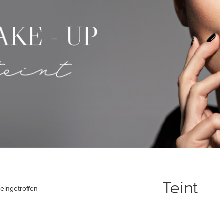
Teint
eingetroffen