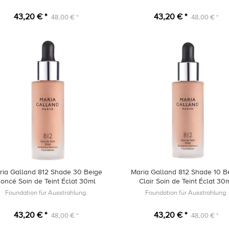
43,20 € *
43,20 € *
48,00 € *
48,00 € *
ria Galland 812 Shade 30 Beige
Maria Galland 812 Shade 10 B
oncé Soin de Teint Éclat 30ml
Clair Soin de Teint Éclat 30
Foundation für Ausstrahlung.
Foundation für Ausstrahlung.
43,20 € *
43,20 € *
48,00 € *
48,00 € *