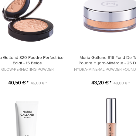
a Galland 820 Poudre Perfectrice
Maria Galland 816 Fond De Te
Éclat - 15 Beige
Poudre Hydra-Minérale - 25 
GLOW-PERFECTING POWDER
HYDRA-MINERAL POWDER FOUND
40,50 € *
43,20 € *
45,00 € *
48,00 € *