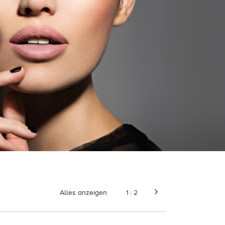
Alles anzeigen
1
2
/