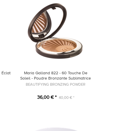
 Éclat
Maria Galland 822 - 60 Touche De
Soleil - Poudre Bronzante Sublimatrice
BEAUTIFYING BRONZING POWDER
36,00 € *
40,00 € *