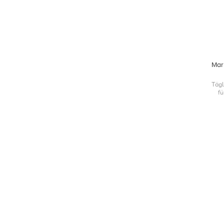
Mar
Tägl
f