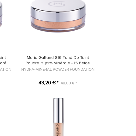
int
Maria Galland 816 Fond De Teint
Doré
Poudre Hydra-Minérale - 15 Beige
ATION
HYDRA-MINERAL POWDER FOUNDATION
43,20 € *
48,00 € *