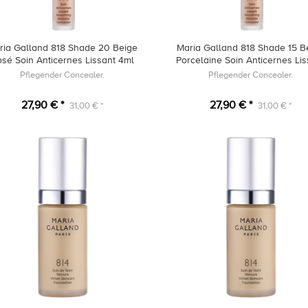
ria Galland 818 Shade 20 Beige
Maria Galland 818 Shade 15 B
sé Soin Anticernes Lissant 4ml
Porcelaine Soin Anticernes Lis
4ml
Pflegender Concealer.
Pflegender Concealer.
27,90 € *
27,90 € *
31,00 € *
31,00 € *