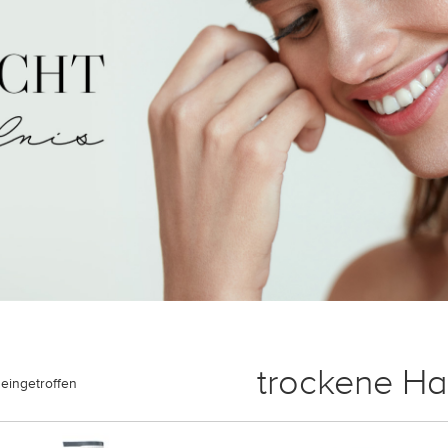
trockene Ha
eingetroffen