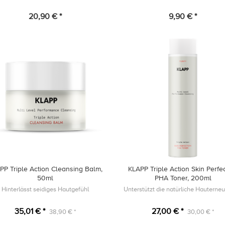
20,90 € *
9,90 € *
PP Triple Action Cleansing Balm,
KLAPP Triple Action Skin Perfe
50ml
PHA Toner, 200ml
Hinterlässt seidiges Hautgefühl
Unterstützt die natürliche Hauterneu
35,01 € *
27,00 € *
38,90 € *
30,00 € *