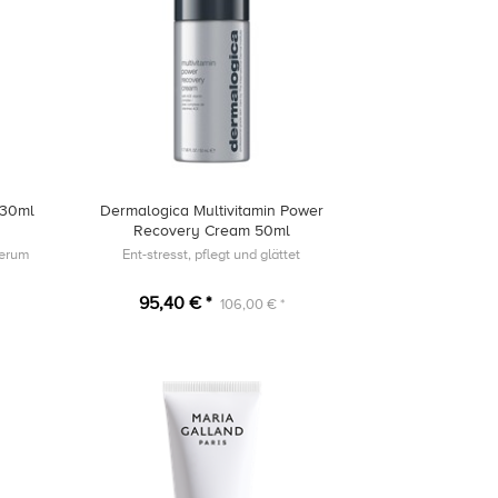
 30ml
Dermalogica Multivitamin Power
Recovery Cream 50ml
Serum
Ent-stresst, pflegt und glättet
95,40 € *
106,00 € *