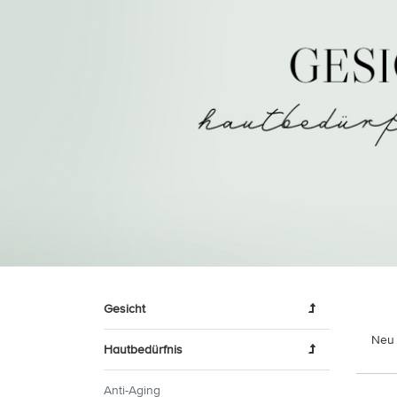
Gesicht
Neu 
Hautbedürfnis
Anti-Aging