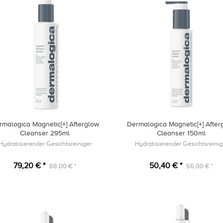
rmalogica Magnetic[+] Afterglow
Dermalogica Magnetic[+] After
Cleanser 295ml
Cleanser 150ml
Hydratisierender Gesichtsreiniger
Hydratisierender Gesichtsreinig
79,20 € *
50,40 € *
88,00 € *
56,00 € *