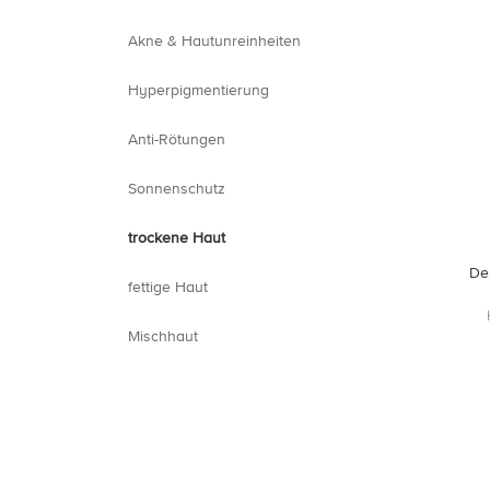
Akne & Hautunreinheiten
Hyperpigmentierung
Anti-Rötungen
Sonnenschutz
trockene Haut
De
fettige Haut
Mischhaut