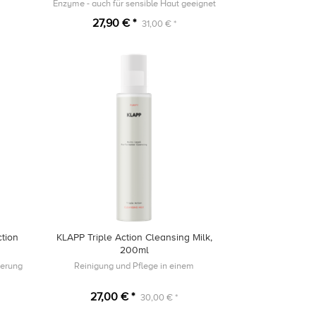
Enzyme - auch für sensible Haut geeignet
27,90 € *
31,00 € *
ction
KLAPP Triple Action Cleansing Milk,
200ml
erung ​
Reinigung und Pflege in einem
27,00 € *
30,00 € *