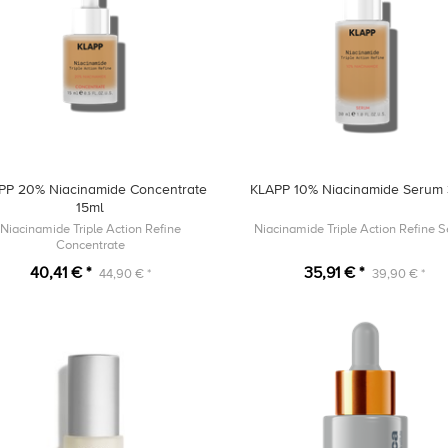
PP 20% Niacinamide Concentrate
KLAPP 10% Niacinamide Serum
15ml
Niacinamide Triple Action Refine
Niacinamide Triple Action Refine 
Concentrate
40,41 € *
35,91 € *
44,90 € *
39,90 € *