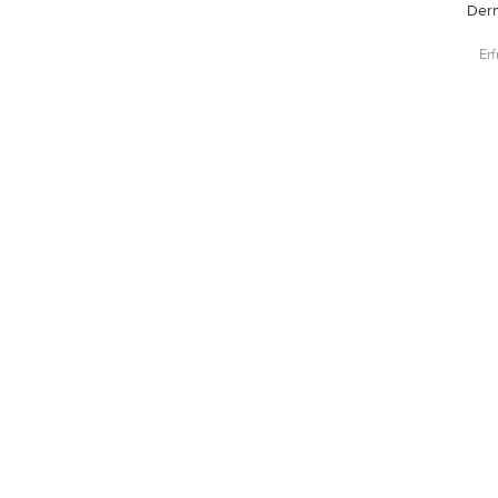
Der
Erf